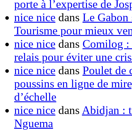
porte à l’expertise de Jo
nice nice
dans
Le Gabon s
Tourisme pour mieux vend
nice nice
dans
Comilog :
relais pour éviter une cr
nice nice
dans
Poulet de c
poussins en ligne de mir
d’échelle
nice nice
dans
Abidjan : t
Nguema