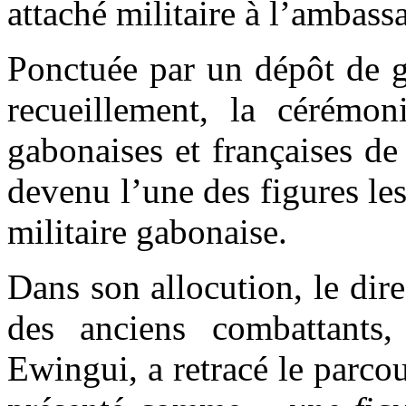
attaché militaire à l’ambas
Ponctuée par un dépôt de g
recueillement, la cérémo
gabonaises et françaises de
devenu l’une des figures le
militaire gabonaise.
Dans son allocution, le dire
des anciens combattants
Ewingui, a retracé le parco