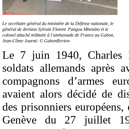
Le secrétaire général du ministère de la Défense nationale, le
général de division Sylvain Florent Pangou Mbembo et le
colonel attaché militaire à l’ambassade de France au Gabon,
Jean-Côme Journé. © GabonReview
Le 7 juin 1940, Charles 
soldats allemands après av
compagnons d’armes euro
avaient alors décidé de dis
des prisonniers européens,
Genève du 27 juillet 19