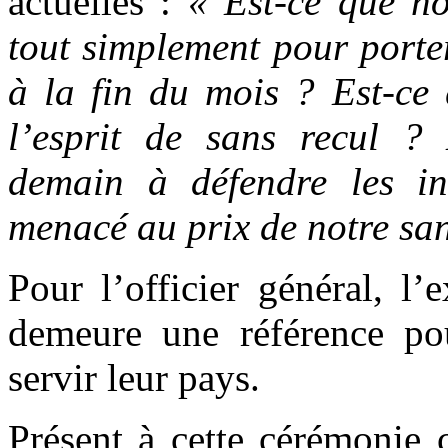
actuelles :
« Est-ce que n
tout simplement pour porter
à la fin du mois ? Est-ce 
l’esprit de sans recul ?
demain à défendre les in
menacé au prix de notre sa
Pour l’officier général, l
demeure une référence po
servir leur pays.
Présent à cette cérémonie 