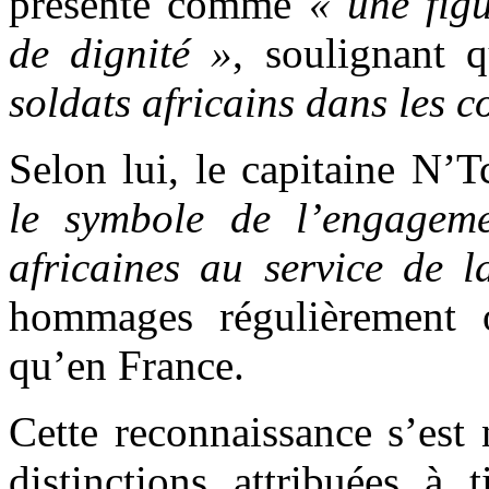
présenté comme
« une fig
de dignité »
, soulignant 
soldats africains dans les c
Selon lui, le capitaine N’
le symbole de l’engageme
africaines au service de 
hommages régulièrement 
qu’en France.
Cette reconnaissance s’est
distinctions attribuées à 