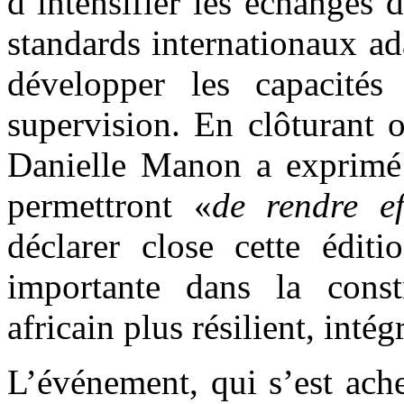
d’intensifier les échanges
standards internationaux ada
développer les capacités 
supervision. En clôturant o
Danielle Manon a exprimé 
permettront «
de rendre ef
déclarer close cette édi
importante dans la const
africain plus résilient, intég
L’événement, qui s’est ache