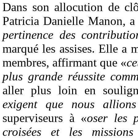
Dans son allocution de clô
Patricia Danielle Manon, a
pertinence des contributio
marqué les assises. Elle a m
membres, affirmant que «
ce
plus grande réussite com
aller plus loin en soulig
exigent que nous allions
superviseurs à «
oser les p
croisées et les missions