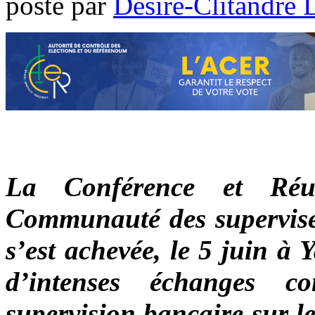
poste par
Désiré-Clitandre 
La Conférence et Réu
Communauté des supervise
s’est achevée, le 5 juin à
d’intenses échanges 
supervision bancaire sur l