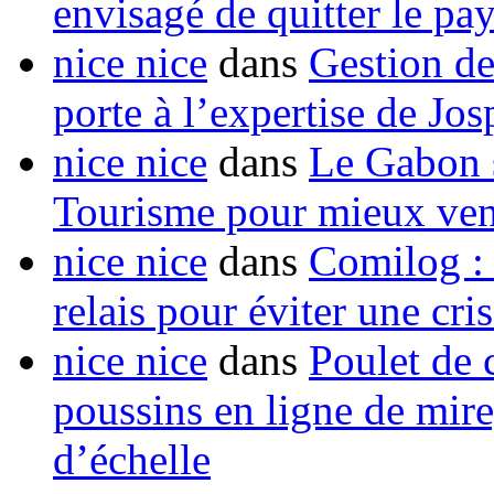
envisagé de quitter le pa
nice nice
dans
Gestion de
porte à l’expertise de Jo
nice nice
dans
Le Gabon s
Tourisme pour mieux vend
nice nice
dans
Comilog :
relais pour éviter une cr
nice nice
dans
Poulet de c
poussins en ligne de mir
d’échelle