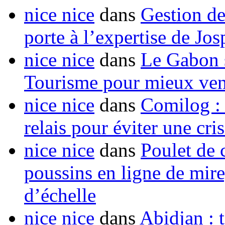
nice nice
dans
Gestion de
porte à l’expertise de Jo
nice nice
dans
Le Gabon s
Tourisme pour mieux vend
nice nice
dans
Comilog :
relais pour éviter une cr
nice nice
dans
Poulet de c
poussins en ligne de mir
d’échelle
nice nice
dans
Abidjan : t