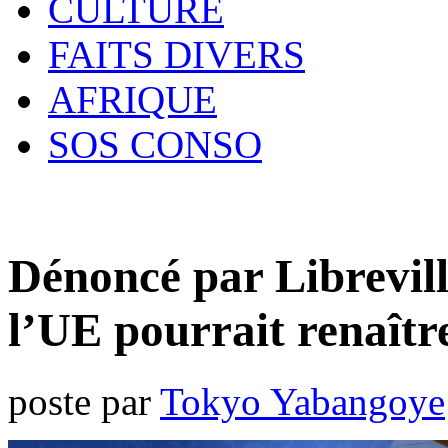
CULTURE
FAITS DIVERS
AFRIQUE
SOS CONSO
Dénoncé par Librevill
l’UE pourrait renaîtr
poste par
Tokyo Yabangoye