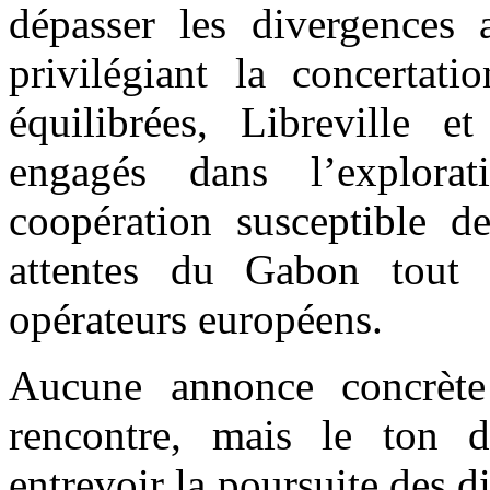
dépasser les divergences 
privilégiant la concertati
équilibrées, Libreville e
engagés dans l’explor
coopération susceptible 
attentes du Gabon tout e
opérateurs européens.
Aucune annonce concrète 
rencontre, mais le ton 
entrevoir la poursuite des d