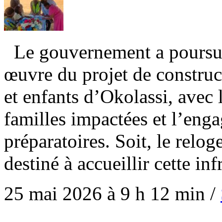
Le gouvernement a poursuiv
œuvre du projet de construc
et enfants d’Okolassi, avec
familles impactées et l’eng
préparatoires. Soit, le relo
destiné à accueillir cette in
25 mai 2026 à 9 h 12 min
/