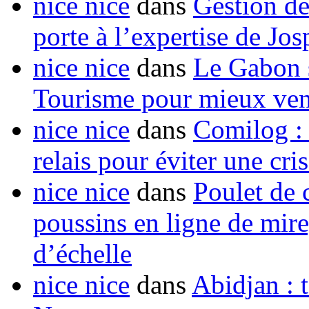
nice nice
dans
Gestion de
porte à l’expertise de Jo
nice nice
dans
Le Gabon s
Tourisme pour mieux vend
nice nice
dans
Comilog :
relais pour éviter une cr
nice nice
dans
Poulet de c
poussins en ligne de mir
d’échelle
nice nice
dans
Abidjan : t