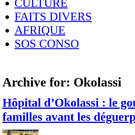
CULTURE
FAITS DIVERS
AFRIQUE
SOS CONSO
Archive for:
Okolassi
Hôpital d’Okolassi : le g
familles avant les déguer