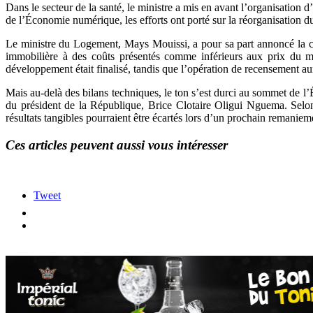
Dans le secteur de la santé, le ministre a mis en avant l’organisation 
de l’Économie numérique, les efforts ont porté sur la réorganisation du 
Le ministre du Logement, Mays Mouissi, a pour sa part annoncé la co
immobilière à des coûts présentés comme inférieurs aux prix du ma
développement était finalisé, tandis que l’opération de recensement a
Mais au-delà des bilans techniques, le ton s’est durci au sommet de 
du président de la République, Brice Clotaire Oligui Nguema. Selon
résultats tangibles pourraient être écartés lors d’un prochain remani
Ces articles peuvent aussi vous intéresser
Tweet