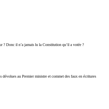
r ? Donc il n’a jamais lu la Constitution qu’il a votée ?
adis dévolues au Premier ministre et commet des faux en écritures