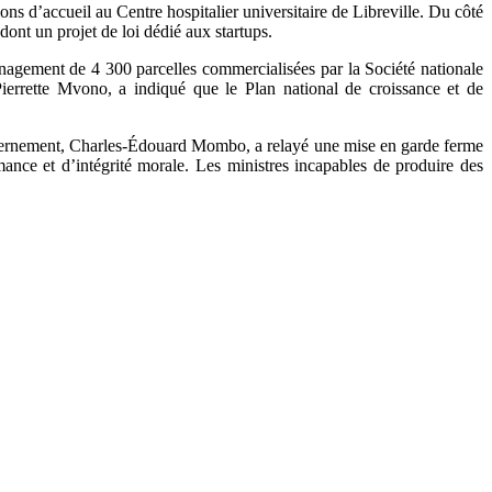
ons d’accueil au Centre hospitalier universitaire de Libreville. Du côté
 dont un projet de loi dédié aux startups.
nagement de 4 300 parcelles commercialisées par la Société nationale
ierrette Mvono, a indiqué que le Plan national de croissance et de
gouvernement, Charles-Édouard Mombo, a relayé une mise en garde ferme
nce et d’intégrité morale. Les ministres incapables de produire des