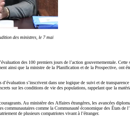
ition des ministres, le 7 mai
valuation des 100 premiers jours de l’action gouvernementale. Cette s
 ainsi que la ministre de la Planification et de la Prospective, ont été
 d’évaluation s’inscrivent dans une logique de suivi et de transparence
oncrets sur les conditions de vie des populations, rappelant que la matéri
urageants. Au ministère des Affaires étrangères, les avancées diplom
espaces communautaires comme la Communauté économique des États de
riement de plusieurs compatriotes vivant à l’étranger.