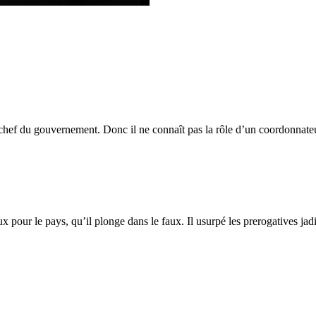
e chef du gouvernement. Donc il ne connaît pas la rôle d’un coordonnateu
ux pour le pays, qu’il plonge dans le faux. Il usurpé les prerogatives j