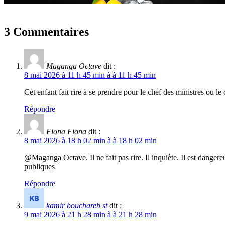
3 Commentaires
Maganga Octave
dit :
8 mai 2026 à 11 h 45 min à à 11 h 45 min
Cet enfant fait rire à se prendre pour le chef des ministres ou l
Répondre
Fiona Fiona
dit :
8 mai 2026 à 18 h 02 min à à 18 h 02 min
@Maganga Octave. Il ne fait pas rire. Il inquiète. Il est dangere
publiques
Répondre
kamir bouchareb st
dit :
9 mai 2026 à 21 h 28 min à à 21 h 28 min