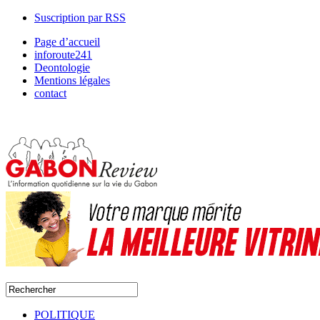
Suscription par RSS
Page d’accueil
inforoute241
Deontologie
Mentions légales
contact
POLITIQUE