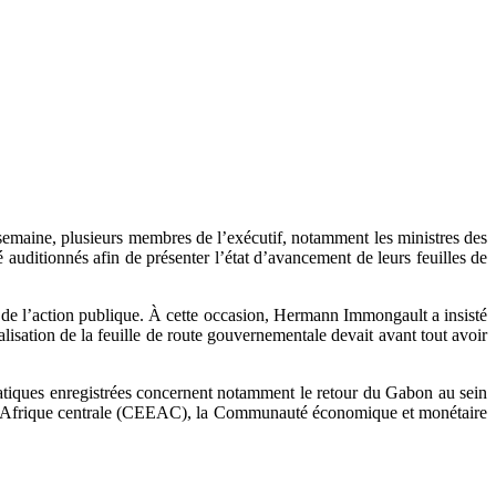
emaine, plusieurs membres de l’exécutif, notamment les ministres des
 auditionnés afin de présenter l’état d’avancement de leurs feuilles de
 de l’action publique. À cette occasion, Hermann Immongault a insisté
alisation de la feuille de route gouvernementale devait avant tout avoir
atiques enregistrées concernent notamment le retour du Gabon au sein
 l’Afrique centrale (CEEAC), la Communauté économique et monétaire