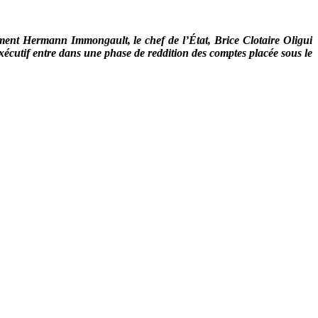
ement Hermann Immongault, le chef de l’État, Brice Clotaire Oligui
xécutif entre dans une phase de reddition des comptes placée sous le