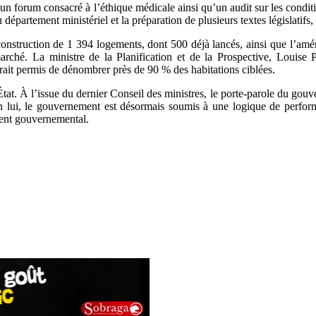
d’un forum consacré à l’éthique médicale ainsi qu’un audit sur les conditi
département ministériel et la préparation de plusieurs textes législatifs,
nstruction de 1 394 logements, dont 500 déjà lancés, ainsi que l’amé
rché. La ministre de la Planification et de la Prospective, Louise P
urait permis de dénombrer près de 90 % des habitations ciblées.
l’État. À l’issue du dernier Conseil des ministres, le porte-parole du 
 lui, le gouvernement est désormais soumis à une logique de performa
ement gouvernemental.