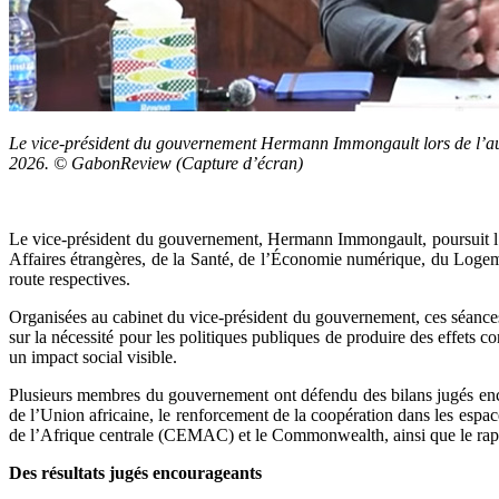
Le vice-président du gouvernement Hermann Immongault lors de l’aud
2026. © GabonReview (Capture d’écran)
Le vice-président du gouvernement, Hermann Immongault, poursuit l’é
Affaires étrangères, de la Santé, de l’Économie numérique, du Logement
route respectives.
Organisées au cabinet du vice-président du gouvernement, ces séances
sur la nécessité pour les politiques publiques de produire des effets c
un impact social visible.
Plusieurs membres du gouvernement ont défendu des bilans jugés enco
de l’Union africaine, le renforcement de la coopération dans les 
de l’Afrique centrale (CEMAC) et le Commonwealth, ainsi que le rapat
Des résultats jugés encourageants