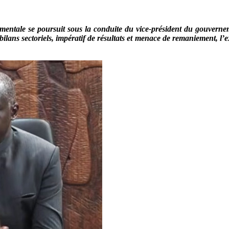
ementale se poursuit sous la conduite du vice-président du gouvern
lans sectoriels, impératif de résultats et menace de remaniement, l’e