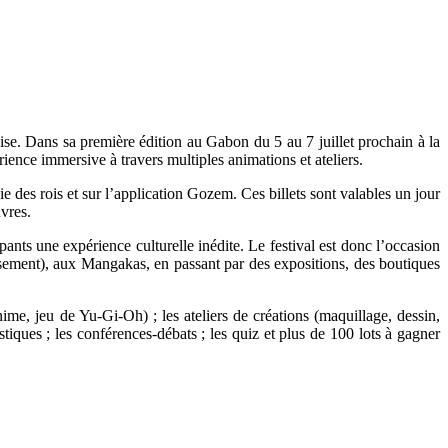
se. Dans sa première édition au Gabon du 5 au 7 juillet prochain à la
ence immersive à travers multiples animations et ateliers.
 des rois et sur l’application Gozem. Ces billets sont valables un jour
uvres.
cipants une expérience culturelle inédite. Le festival est donc l’occasion
isement), aux Mangakas, en passant par des expositions, des boutiques
ime, jeu de Yu-Gi-Oh) ; les ateliers de créations (maquillage, dessin,
istiques ; les conférences-débats ; les quiz et plus de 100 lots à gagner