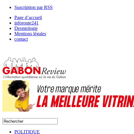
Suscription par RSS
Page d’accueil
inforoute241
Deontologie
Mentions légales
contact
POLITIQUE