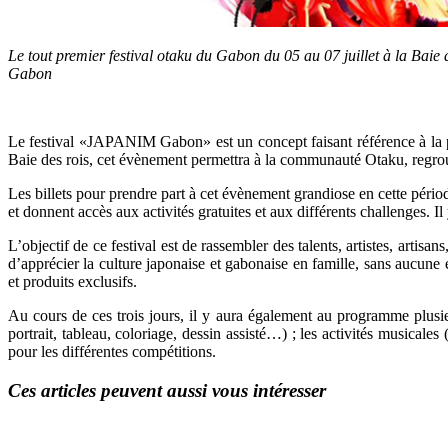
Le tout premier festival otaku du Gabon du 05 au 07 juillet à la Bai
Gabon
Le festival «JAPANIM Gabon» est un concept faisant référence à la pr
Baie des rois, cet évènement permettra à la communauté Otaku, regroup
Les billets pour prendre part à cet évènement grandiose en cette pério
et donnent accès aux activités gratuites et aux différents challenges. Il
L’objectif de ce festival est de rassembler des talents, artistes, artisa
d’apprécier la culture japonaise et gabonaise en famille, sans aucun
et produits exclusifs.
Au cours de ces trois jours, il y aura également au programme plusieu
portrait, tableau, coloriage, dessin assisté…) ; les activités musicales
pour les différentes compétitions.
Ces articles peuvent aussi vous intéresser