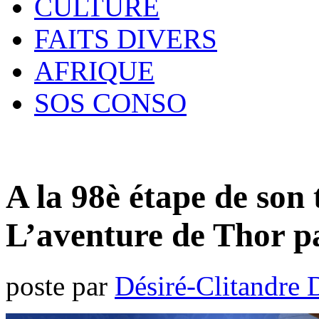
CULTURE
FAITS DIVERS
AFRIQUE
SOS CONSO
A la 98è étape de son
L’aventure de Thor p
poste par
Désiré-Clitandre 