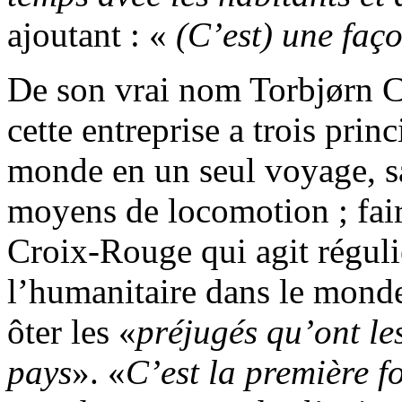
ajoutant : «
(C’est)
une faço
De son vrai nom Torbjørn C
cette entreprise a trois princ
monde en un seul voyage, s
moyens de locomotion ; fair
Croix-Rouge qui agit réguli
l’humanitaire dans le monde
ôter les «
préjugés qu’ont les
pays
». «
C’est la première f