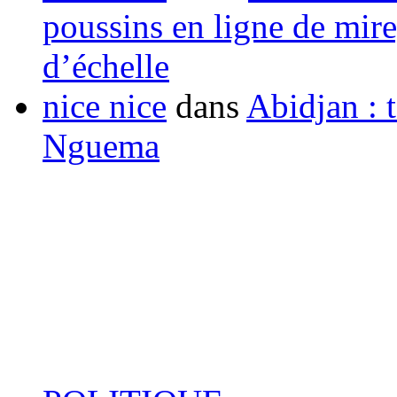
poussins en ligne de mir
d’échelle
nice nice
dans
Abidjan : t
Nguema