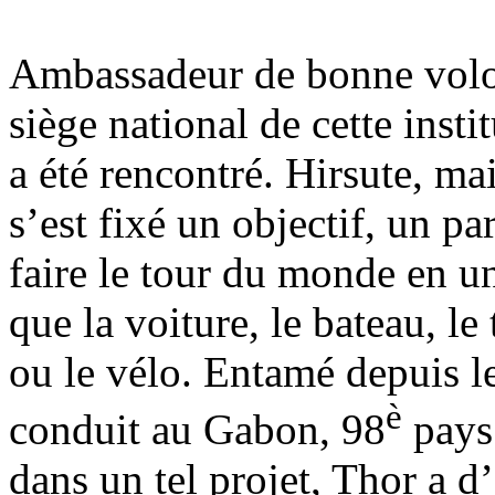
Ambassadeur de bonne volon
siège national de cette inst
a été rencontré. Hirsute, mai
s’est fixé un objectif, un pa
faire le tour du monde en u
que la voiture, le bateau, le
ou le vélo. Entamé depuis l
è
conduit au Gabon, 98
pays 
dans un tel projet, Thor a 