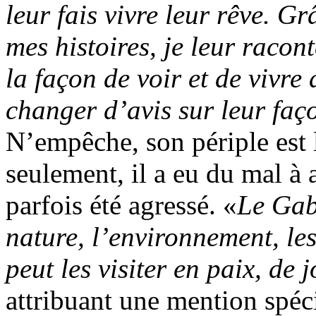
leur fais vivre leur rêve. G
mes histoires, je leur racont
la façon de voir et de vivre 
changer d’avis sur leur faç
N’empêche, son périple est l
seulement, il a eu du mal à a
parfois été agressé. «
Le Gab
nature, l’environnement, le
peut les visiter en paix, de
attribuant une mention spéc