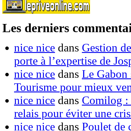
Les derniers commentai
nice nice
dans
Gestion de
porte à l’expertise de Jo
nice nice
dans
Le Gabon s
Tourisme pour mieux vend
nice nice
dans
Comilog :
relais pour éviter une cr
nice nice
dans
Poulet de c