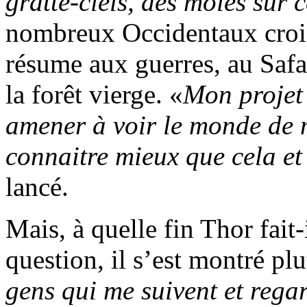
gratte-ciels, des môles sur 
nombreux Occidentaux croie
résume aux guerres, au Safar
la forêt vierge. «
Mon projet 
amener à voir le monde de m
connaitre mieux que cela et
lancé.
Mais, à quelle fin Thor fait-
question, il s’est montré plut
gens qui me suivent et rega