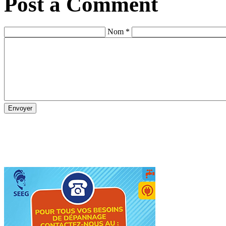
Post a Comment
Nom *