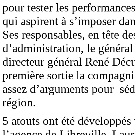
pour tester les performance
qui aspirent à s’imposer dans
Ses responsables, en tête de
d’administration, le généra
directeur général René Déc
première sortie la compagni
assez d’arguments pour sédu
région.
5 atouts ont été développés
l’agence de Libreville, Lau