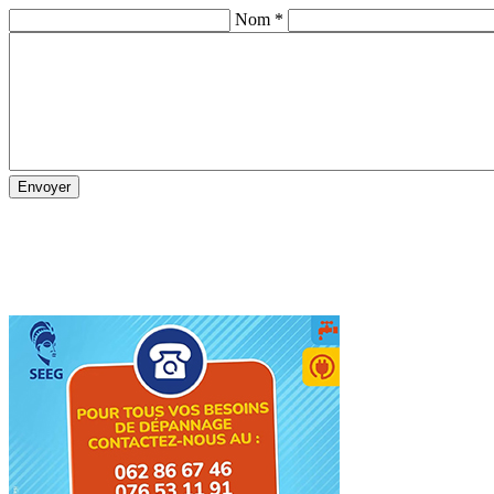
Nom *