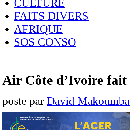
CULTURE
FAITS DIVERS
AFRIQUE
SOS CONSO
Air Côte d’Ivoire fai
poste par
David Makoumba