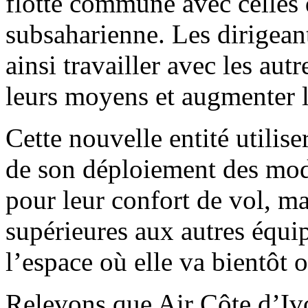
flotte commune avec celles 
subsaharienne. Les dirigean
ainsi travailler avec les au
leurs moyens et augmenter le
Cette nouvelle entité utilise
de son déploiement des mod
pour leur confort de vol, m
supérieures aux autres équi
l’espace où elle va bientôt o
Relevons que Air Côte d’Ivoi