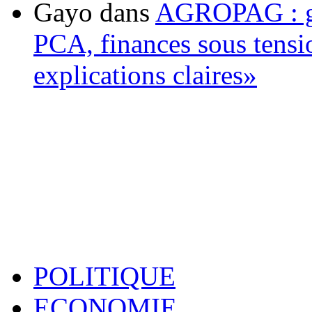
Gayo
dans
AGROPAG : gou
PCA, finances sous tens
explications claires»
POLITIQUE
ECONOMIE