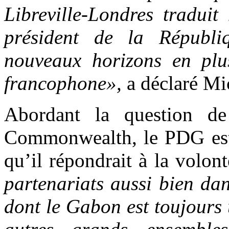
Libreville-Londres tradui
président de la Républ
nouveaux horizons en plu
francophone»,
a déclaré Mi
Abordant la question d
Commonwealth, le PDG estim
qu’il répondrait à la volo
partenariats aussi bien da
dont le Gabon est toujours