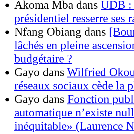
Akoma Mba
dans
UDB : u
présidentiel resserre ses
Nfang Obiang
dans
[Bou
lâchés en pleine ascensio
budgétaire ?
Gayo
dans
Wilfried Okou
réseaux sociaux cède la pl
Gayo
dans
Fonction publ
automatique n’existe nulle
inéquitable» (Laurence 