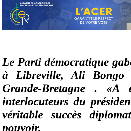
Le Parti démocratique gabo
à Libreville, Ali Bongo
Grande-Bretagne . «A 
interlocuteurs du préside
véritable succès diploma
pouvoir.