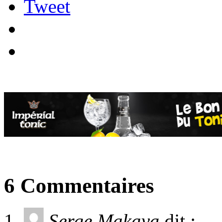
Tweet
6 Commentaires
Serge Makaya
dit :