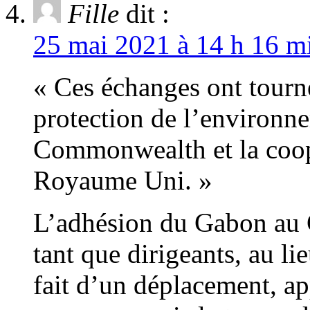
Fille
dit :
25 mai 2021 à 14 h 16 mi
« Ces échanges ont tourné
protection de l’environn
Commonwealth et la coopé
Royaume Uni. »
L’adhésion du Gabon au 
tant que dirigeants, au l
fait d’un déplacement, a