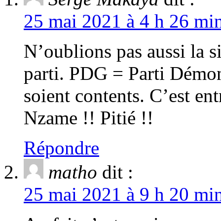
25 mai 2021 à 4 h 26 min
N’oublions pas aussi la si
parti. PDG = Parti Démo
soient contents. C’est en
Nzame !! Pitié !!
Répondre
matho
dit :
25 mai 2021 à 9 h 20 min