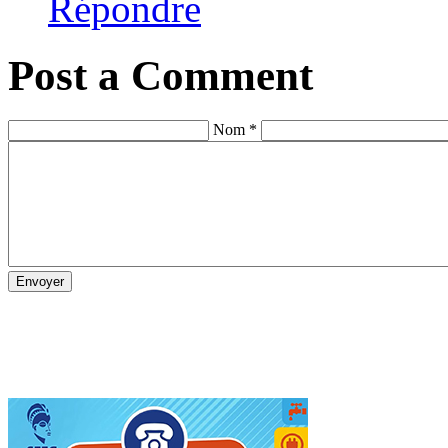
Répondre
Post a Comment
Nom *