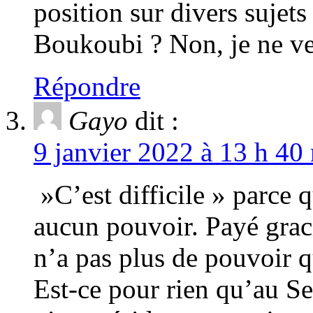
position sur divers sujets
Boukoubi ? Non, je ne veu
Répondre
Gayo
dit :
9 janvier 2022 à 13 h 40
»C’est difficile » parce 
aucun pouvoir. Payé graci
n’a pas plus de pouvoir 
Est-ce pour rien qu’au S