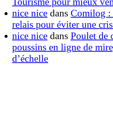
Tourisme pour mieux vend
nice nice
dans
Comilog :
relais pour éviter une cr
nice nice
dans
Poulet de c
poussins en ligne de mir
d’échelle