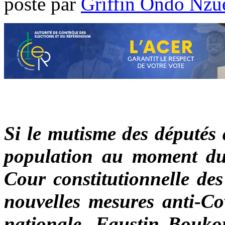
poste par
Griffin Ondo Nzu
Si le mutisme des députés 
population au moment du 
Cour constitutionnelle des
nouvelles mesures anti-Cov
nationale, Faustin Boukou