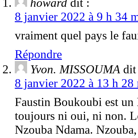
howard
dit :
8 janvier 2022 à 9 h 34 m
vraiment quel pays le fau
Répondre
Yvon. MISSOUMA
dit
8 janvier 2022 à 13 h 28
Faustin Boukoubi est un 
toujours ni oui, ni non. L
Nzouba Ndama. Nzouba, lu