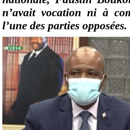
n’avait vocation ni à co
l’une des parties opposées.