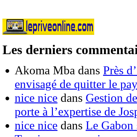
Les derniers commentai
Akoma Mba
dans
Près d
envisagé de quitter le pa
nice nice
dans
Gestion de
porte à l’expertise de Jo
nice nice
dans
Le Gabon s