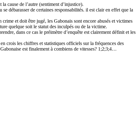
 la cause de l’autre (sentiment d’injustice).
u se débarasser de certaines responsabilités. il est clair en effet que la
t un crime et doit être jugé, les Gabonais sont encore abusés et victimes
ature quelque soit le statut des inculpés ou de la victime.
rprendre, dans ce cas le préimètre d’enquête est clairement définit et les
crois les chiffres et statistiques officiels sur la fréquences des
tice Gabonaise est finalement à combiens de vitesses? 1;2;3;4…