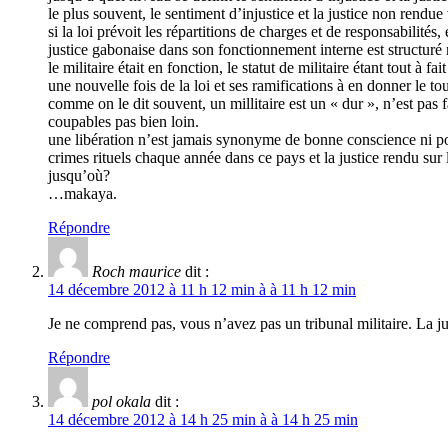
le plus souvent, le sentiment d’injustice et la justice non rendue
si la loi prévoit les répartitions de charges et de responsabilités,
justice gabonaise dans son fonctionnement interne est structuré m
le militaire était en fonction, le statut de militaire étant tout à
une nouvelle fois de la loi et ses ramifications à en donner le tou
comme on le dit souvent, un millitaire est un « dur », n’est pas fa
coupables pas bien loin.
une libération n’est jamais synonyme de bonne conscience ni pour 
crimes rituels chaque année dans ce pays et la justice rendu sur 
jusqu’où?
…makaya.
Répondre
Roch maurice
dit :
14 décembre 2012 à 11 h 12 min à à 11 h 12 min
Je ne comprend pas, vous n’avez pas un tribunal militaire. La ju
Répondre
pol okala
dit :
14 décembre 2012 à 14 h 25 min à à 14 h 25 min