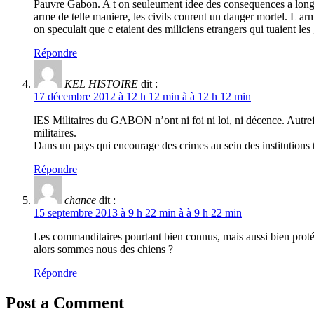
Pauvre Gabon. A t on seuleument idee des consequences a long 
arme de telle maniere, les civils courent un danger mortel. L arm
on speculait que c etaient des miliciens etrangers qui tuaient les
Répondre
KEL HISTOIRE
dit :
17 décembre 2012 à 12 h 12 min à à 12 h 12 min
lES Militaires du GABON n’ont ni foi ni loi, ni décence. Au
militaires.
Dans un pays qui encourage des crimes au sein des institutions t
Répondre
chance
dit :
15 septembre 2013 à 9 h 22 min à à 9 h 22 min
Les commanditaires pourtant bien connus, mais aussi bien protégé, 
alors sommes nous des chiens ?
Répondre
Post a Comment