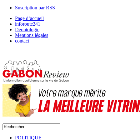
Suscription par RSS
Page d’accueil
inforoute241
Deontologie
Mentions légales
contact
POLITIQUE