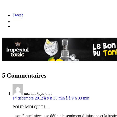
Tweet
5 Commentaires
moi makaya
dit :
14 décembre 2012 à 9 h 33 min à à 9 h 33 min
POUR MOI QUOI…
jusqu’à quel niveau se définit le sentiment d’injustice et la just