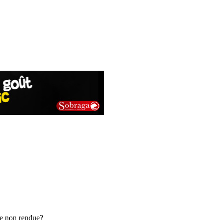
ice non rendue?