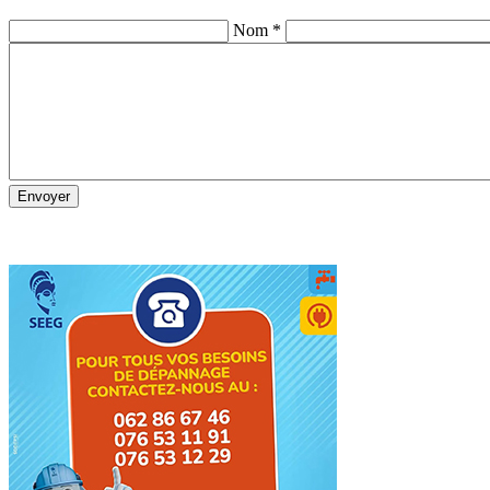
Nom *