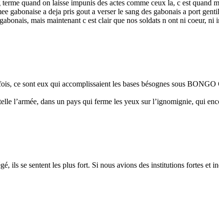
terme quand on laisse impunis des actes comme ceux la, c est quand me
ee gabonaise a deja pris gout a verser le sang des gabonais a port gentil
 gabonais, mais maintenant c est clair que nos soldats n ont ni coeur, ni i
trefois, ce sont eux qui accomplissaient les bases bésognes sous B
elle l’armée, dans un pays qui ferme les yeux sur l’ignomignie, qui encou
ils se sentent les plus fort. Si nous avions des institutions fortes et ind