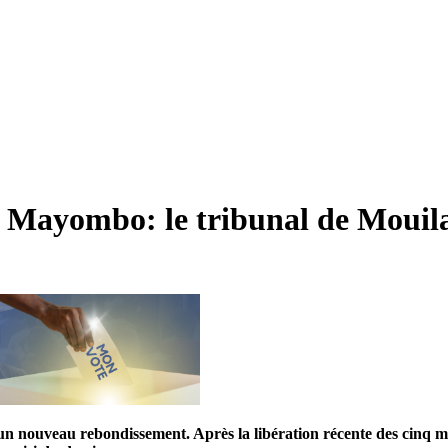
 Mayombo: le tribunal de Mouila d
n nouveau rebondissement. Après la libération récente des cinq mil