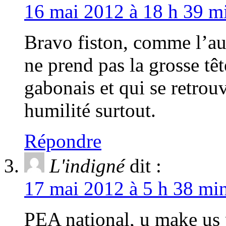
16 mai 2012 à 18 h 39 mi
Bravo fiston, comme l’autr
ne prend pas la grosse tê
gabonais et qui se retrouv
humilité surtout.
Répondre
L'indigné
dit :
17 mai 2012 à 5 h 38 min
PEA national, u make us 