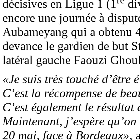
décisives en Ligue 1 (1
div
encore une journée à disputer
Aubameyang qui a obtenu 4
devance le gardien de but S
latéral gauche Faouzi Ghou
«Je suis très touché d’être 
C’est la récompense de beau
C’est également le résultat 
Maintenant, j’espère qu’on 
20 mai, face à Bordeaux»,
a