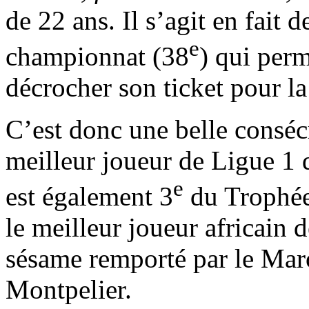
de 22 ans. Il s’agit en fait 
e
championnat (38
) qui perm
décrocher son ticket pour l
C’est donc une belle conséc
meilleur joueur de Ligue 1 
e
est également 3
du Trophée
le meilleur joueur africain 
sésame remporté par le Ma
Montpelier.