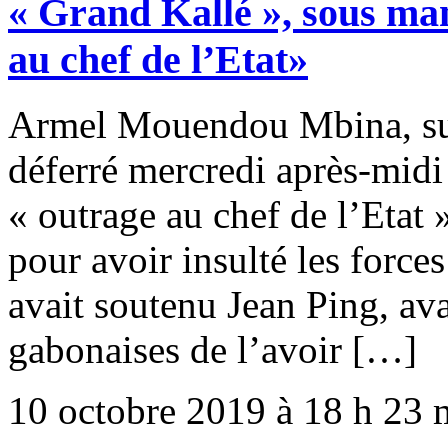
« Grand Kallé », sous ma
au chef de l’Etat»
Armel Mouendou Mbina, su
déferré mercredi après-midi 
« outrage au chef de l’Etat »
pour avoir insulté les force
avait soutenu Jean Ping, ava
gabonaises de l’avoir […]
10 octobre 2019 à 18 h 23 