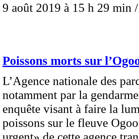
9 août 2019 à 15 h 29 min
Poissons morts sur l’Ogo
L’Agence nationale des par
notamment par la gendarmer
enquête visant à faire la lu
poissons sur le fleuve Ogoou
urgent» de cette agence tra