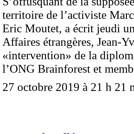
S’offusquant de la supposée 
territoire de l’activiste Ma
Eric Moutet, a écrit jeudi un
Affaires étrangères, Jean-
«intervention» de la diploma
l’ONG Brainforest et memb
27 octobre 2019 à 21 h 21 