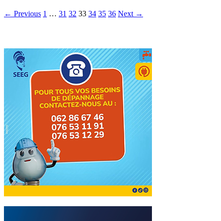
← Previous
1
…
31
32
33
34
35
36
Next →