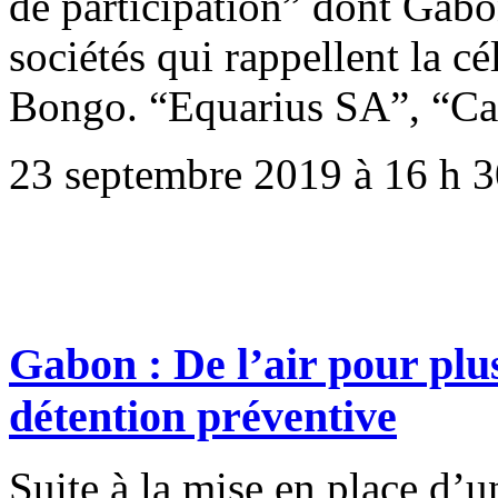
de participation” dont Gabon
sociétés qui rappellent la c
Bongo. “Equarius SA”, “Ca
23 septembre 2019 à 16 h 
Gabon : De l’air pour plu
détention préventive
Suite à la mise en place d