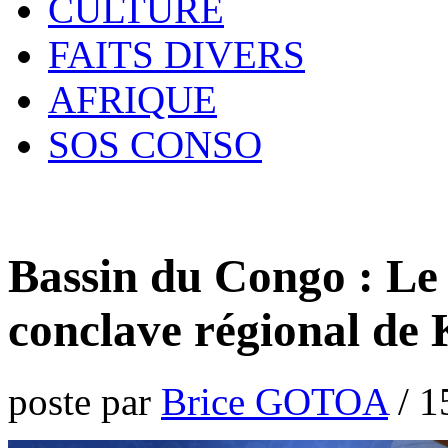
CULTURE
FAITS DIVERS
AFRIQUE
SOS CONSO
Bassin du Congo : Le
conclave régional de
poste par
Brice GOTOA
/
1