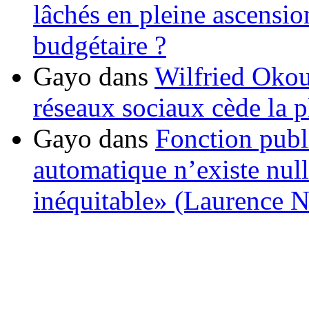
lâchés en pleine ascensio
budgétaire ?
Gayo
dans
Wilfried Okou
réseaux sociaux cède la pl
Gayo
dans
Fonction publ
automatique n’existe nulle
inéquitable» (Laurence 