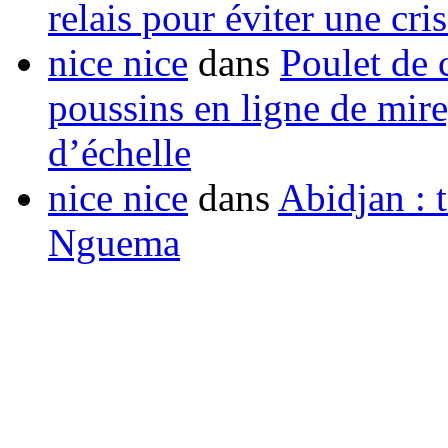
relais pour éviter une cr
nice nice
dans
Poulet de c
poussins en ligne de mir
d’échelle
nice nice
dans
Abidjan : t
Nguema