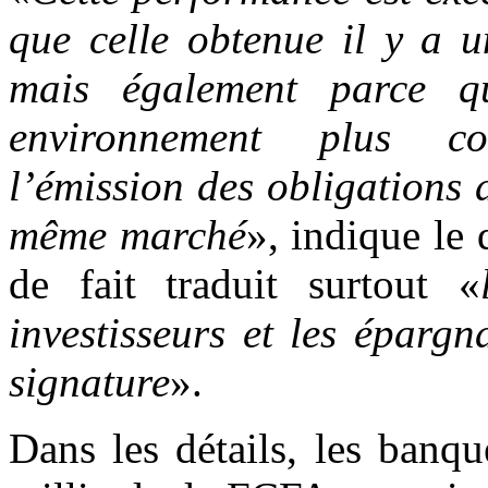
que celle obtenue il y a 
mais également parce qu
environnement plus co
l’émission des obligations 
même marché
», indique le 
de fait traduit surtout «
investisseurs et les épargn
signature
».
Dans les détails, les banq