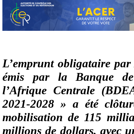
L’emprunt obligataire par
émis par la Banque de
l’Afrique Centrale (B
2021-2028 » a été clôtu
mobilisation de 115 milli
millions de dollars, avec 