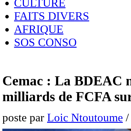
CULTURE
FAITS DIVERS
AFRIQUE
SOS CONSO
Cemac : La BDEAC mo
milliards de FCFA su
poste par
Loic Ntoutoume