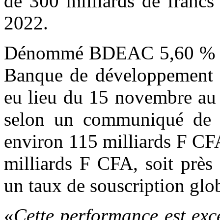
de 300 milliards de francs
2022.
Dénommé BDEAC 5,60 % Net
Banque de développement de
eu lieu du 15 novembre au 
selon un communiqué de l’i
environ 115 milliards F CFA
milliards F CFA, soit près
un taux de souscription glo
«
Cette performance est exc