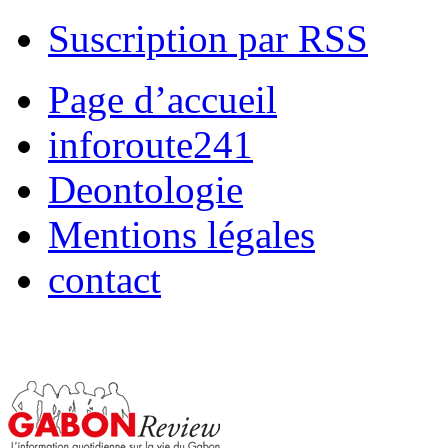
Suscription par RSS
Page d’accueil
inforoute241
Deontologie
Mentions légales
contact