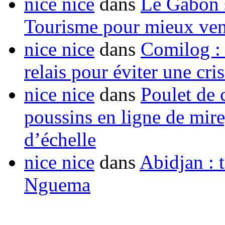
nice nice
dans
Le Gabon s
Tourisme pour mieux vend
nice nice
dans
Comilog :
relais pour éviter une cr
nice nice
dans
Poulet de c
poussins en ligne de mir
d’échelle
nice nice
dans
Abidjan : t
Nguema