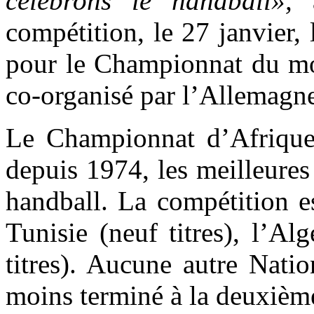
célébrons le handball»,
a
compétition, le 27 janvier, 
pour le Championnat du mo
co-organisé par l’Allemagn
Le Championnat d’Afrique 
depuis 1974, les meilleures
handball. La compétition e
Tunisie (neuf titres), l’Alg
titres). Aucune autre Natio
moins terminé à la deuxièm