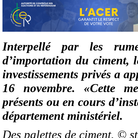
Interpellé par les rume
d’importation du ciment, l
investissements privés a app
16 novembre. «Cette mes
présents ou en cours d’ins
département ministériel.
Des palettes de ciment. © s