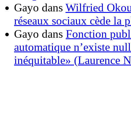
Gayo
dans
Wilfried Okou
réseaux sociaux cède la pl
Gayo
dans
Fonction publ
automatique n’existe nulle
inéquitable» (Laurence 