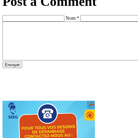
Post a Comment
Nom *