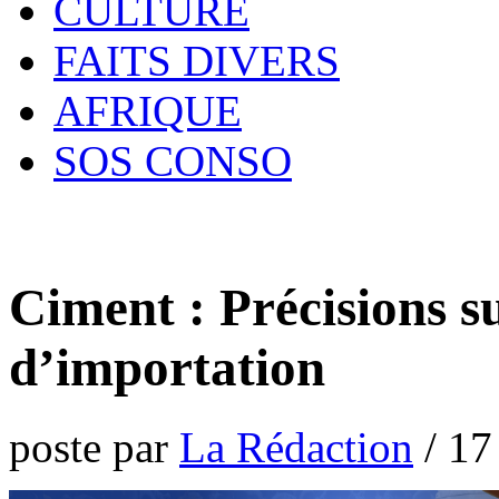
CULTURE
FAITS DIVERS
AFRIQUE
SOS CONSO
Ciment : Précisions su
d’importation
poste par
La Rédaction
/
17