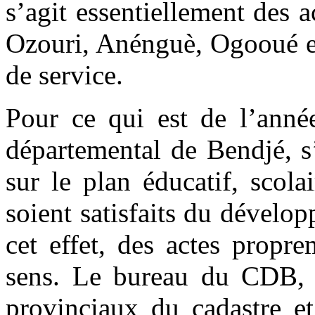
s’agit essentiellement des 
Ozouri, Anénguè, Ogooué et
de service.
Pour ce qui est de l’anné
départemental de Bendjé, s’
sur le plan éducatif, scola
soient satisfaits du dévelo
cet effet, des actes propr
sens. Le bureau du CDB, s’
provinciaux du cadastre e