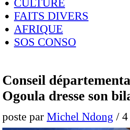
CULTURE
FAITS DIVERS
AFRIQUE
SOS CONSO
Conseil départemental
Ogoula dresse son bil
poste par
Michel Ndong
/
4