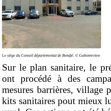
L
e siège du Conseil départemental de Bendjé. © Gabonreview
Sur le plan sanitaire, le p
ont procédé à des campag
mesures barrières, village p
kits sanitaires pout mieux l