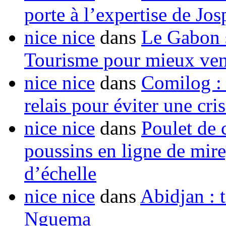
porte à l’expertise de Jo
nice nice
dans
Le Gabon s
Tourisme pour mieux vend
nice nice
dans
Comilog :
relais pour éviter une cr
nice nice
dans
Poulet de c
poussins en ligne de mir
d’échelle
nice nice
dans
Abidjan : t
Nguema