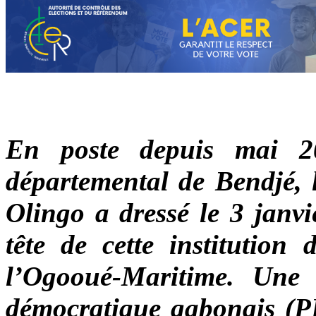
En poste depuis mai 2
d
épartemental de Bendjé, 
Olingo
a dressé le 3 janvi
tête de cette institution 
l’Ogooué-Maritime. Une 
démocratique gabonais (PDG