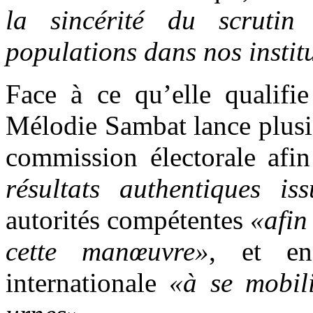
la sincérité du scruti
populations dans nos insti
Face à ce qu’elle qualifie
Mélodie Sambat lance plusie
commission électorale afi
résultats authentiques is
autorités compétentes
«afin 
cette manœuvre»
, et en
internationale
«à se mobili