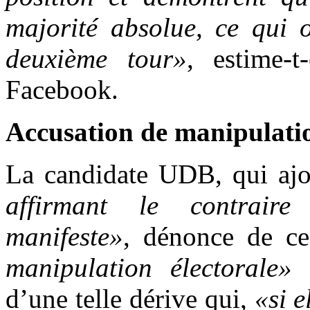
majorité absolue, ce qui 
deuxième tour»
, estime-t
Facebook.
Accusation de manipulation
La candidate UDB, qui aj
affirmant le contraire 
manifeste»
, dénonce de ce
manipulation électorale»
e
d’une telle dérive qui,
«si e