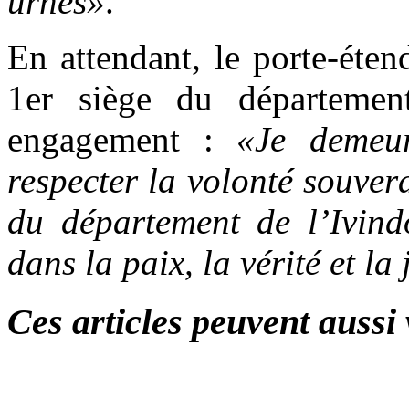
urnes»
.
En attendant, le porte-éten
1er siège du départemen
engagement :
«Je demeur
respecter la volonté souver
du département de l’Ivin
dans la paix, la vérité et la 
Ces articles peuvent aussi 