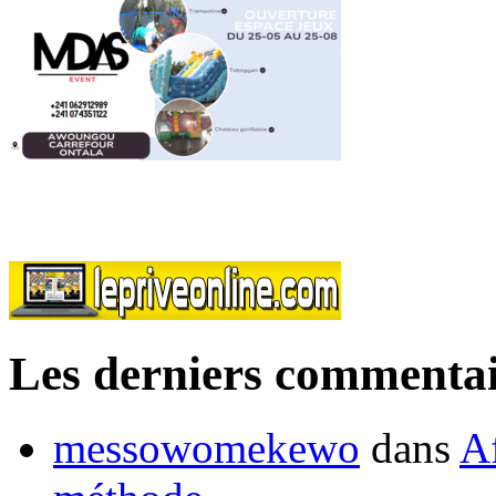
Les derniers commentai
messowomekewo
dans
Af