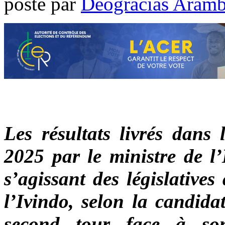
poste par
Déogracias Aram
Les résultats livrés dans
2025 par le ministre de l’
s’agissant des législative
l’Ivindo, selon la candid
second tour face à s