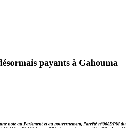
ts désormais payants à Gahouma
os, une note au Parlement et au gouvernement, l’arrêté n°0685/PM du