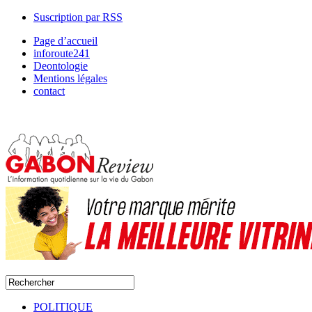
Suscription par RSS
Page d’accueil
inforoute241
Deontologie
Mentions légales
contact
POLITIQUE