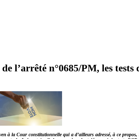
 de l’arrêté n°0685/PM, les tes
toyen à la Cour constitutionnelle qui a d’ailleurs adressé, à ce prop