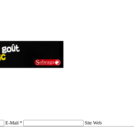
E-Mail *
Site Web