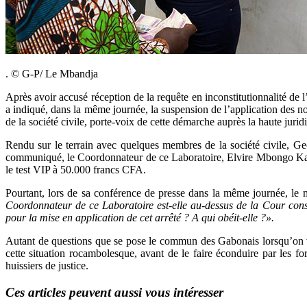
. © G-P/ Le Mbandja
Après avoir accusé réception de la requête en inconstitutionnalité de
a indiqué, dans la même journée, la suspension de l’application des n
de la société civile, porte-voix de cette démarche auprès la haute juri
Rendu sur le terrain avec quelques membres de la société civile, Geo
communiqué, le Coordonnateur de ce Laboratoire, Elvire Mbongo Kama
le test VIP à 50.000 francs CFA.
Pourtant, lors de sa conférence de presse dans la même journée, le 
Coordonnateur de ce Laboratoire est-elle au-dessus de la Cour consti
pour la mise en application de cet arrêté ? A qui obéit-elle ?».
Autant de questions que se pose le commun des Gabonais lorsqu’on v
cette situation rocambolesque, avant de le faire éconduire par les for
huissiers de justice.
Ces articles peuvent aussi vous intéresser