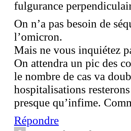
fulgurance perpendiculair
On n’a pas besoin de séq
l’omicron.
Mais ne vous inquiétez p
On attendra un pic des c
le nombre de cas va doubl
hospitalisations resterons
presque qu’infime. Comm
Répondre