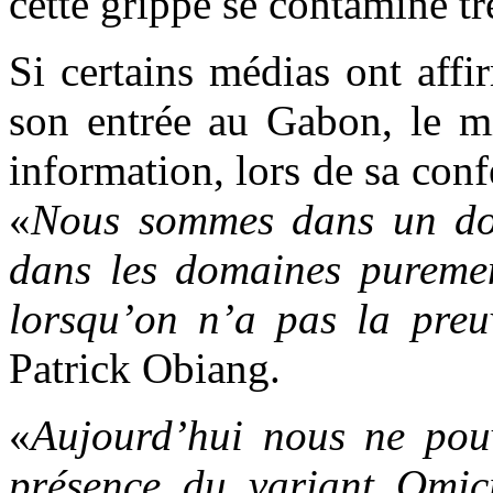
cette grippe se contamine trè
Si certains médias ont aff
son entrée au Gabon, le mi
information, lors de sa con
«
Nous sommes dans un dom
dans les domaines purement
lorsqu’on n’a pas la preuv
Patrick Obiang.
«
Aujourd’hui nous ne pouv
présence du variant Omi