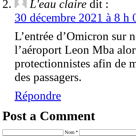
L'eau claire
dit :
30 décembre 2021 à 8 h 
L’entrée d’Omicron sur no
l’aéroport Leon Mba alors
protectionnistes afin de m
des passagers.
Répondre
Post a Comment
Nom *