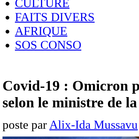
CULTURE
FAITS DIVERS
AFRIQUE
SOS CONSO
Covid-19 : Omicron p
selon le ministre de l
poste par
Alix-Ida Mussavu