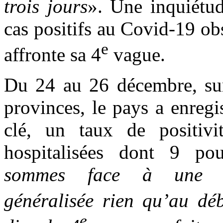
trois jours
». Une inquiétud
cas positifs au Covid-19 ob
e
affronte sa 4
vague.
Du 24 au 26 décembre, sur 
provinces, le pays a enreg
clé, un taux de positiv
hospitalisées dont 9 pou
sommes face à une co
généralisée rien qu’au dé
e