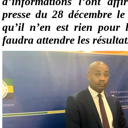
d’informations l’ont aff
presse du 28 décembre le 
qu’il n’en est rien pour l
faudra attendre les résulta