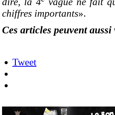
dire, la 4
vague ne fait q
chiffres importants
».
Ces articles peuvent aussi 
Tweet