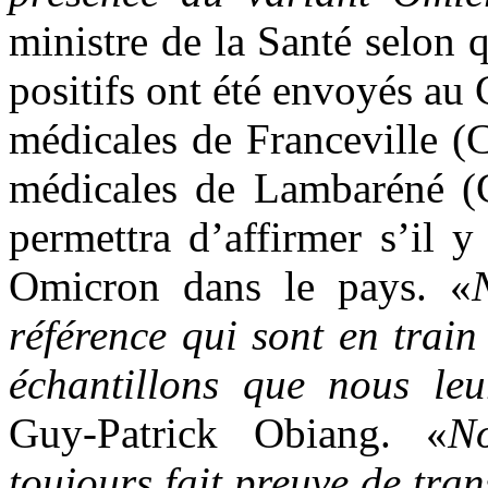
ministre de la Santé selon 
positifs ont été envoyés au 
médicales de Franceville (
médicales de Lambaréné (C
permettra d’affirmer s’il 
Omicron dans le pays. «
référence qui sont en train
échantillons que nous le
Guy-Patrick Obiang. «
N
toujours fait preuve de tr