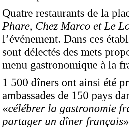
Quatre restaurants de la pla
Phare, Chez Marco et Le L
l’événement. Dans ces établ
sont délectés des mets propo
menu gastronomique à la fra
1 500 dîners ont ainsi été p
ambassades de 150 pays dans
«
célébrer la gastronomie fra
partager un dîner français
»