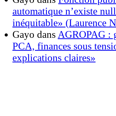
automatique n’existe nulle
inéquitable» (Laurence 
Gayo
dans
AGROPAG : gou
PCA, finances sous tens
explications claires»