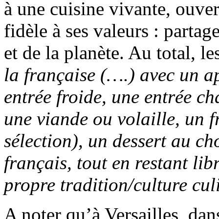
à une cuisine vivante, ouver
fidèle à ses valeurs : partag
et de la planète. Au total, 
la française (….) avec un ap
entrée froide, une entrée c
une viande ou volaille, un 
sélection), un dessert au cho
français, tout en restant lib
propre tradition/culture cul
A noter qu’à Versailles, da