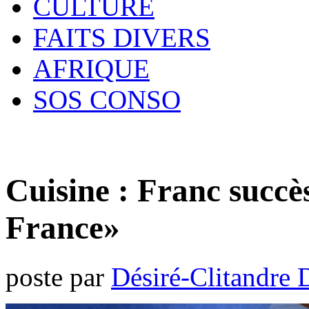
CULTURE
FAITS DIVERS
AFRIQUE
SOS CONSO
Cuisine : Franc succ
France»
poste par
Désiré-Clitandre 