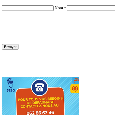
Nom *