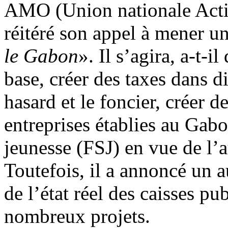
AMO (Union nationale Actio
réitéré son appel à mener u
le Gabon
». Il s’agira, a-t-i
base, créer des taxes dans di
hasard et le foncier, créer d
entreprises établies au Gabo
jeunesse (FSJ) en vue de l’
Toutefois, il a annoncé un a
de l’état réel des caisses p
nombreux projets.