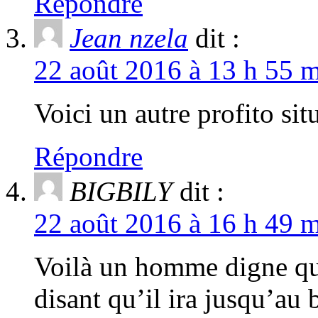
Répondre
Jean nzela
dit :
22 août 2016 à 13 h 55 m
Voici un autre profito situ
Répondre
BIGBILY
dit :
22 août 2016 à 16 h 49 m
Voilà un homme digne qu
disant qu’il ira jusqu’a