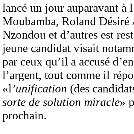
lancé un jour auparavant à 
Moubamba, Roland Désiré
Nzondou et d’autres est rest
jeune candidat visait notamm
par ceux qu’il a accusé d’en
l’argent, tout comme il répon
«l
’unification
(des candidat
sorte de solution miracle
» p
prochain.