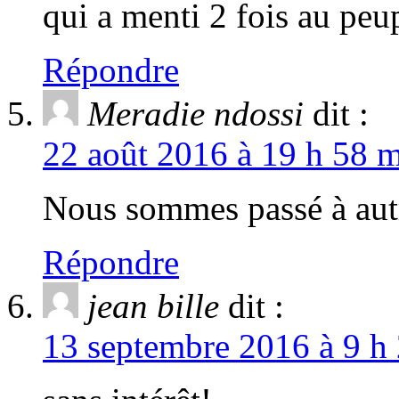
qui a menti 2 fois au peu
Répondre
Meradie ndossi
dit :
22 août 2016 à 19 h 58 m
Nous sommes passé à aut
Répondre
jean bille
dit :
13 septembre 2016 à 9 h 