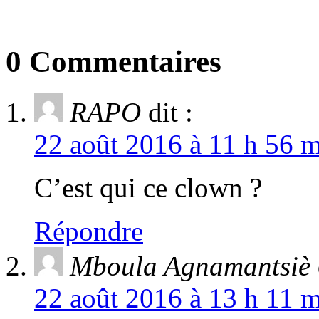
0 Commentaires
RAPO
dit :
22 août 2016 à 11 h 56 m
C’est qui ce clown ?
Répondre
Mboula Agnamantsiè
22 août 2016 à 13 h 11 m