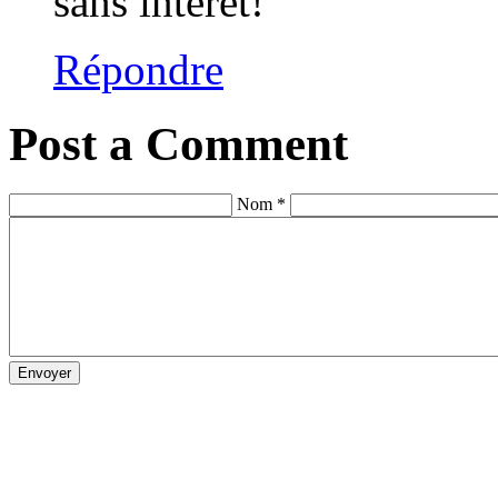
sans intérêt!
Répondre
Post a Comment
Nom *