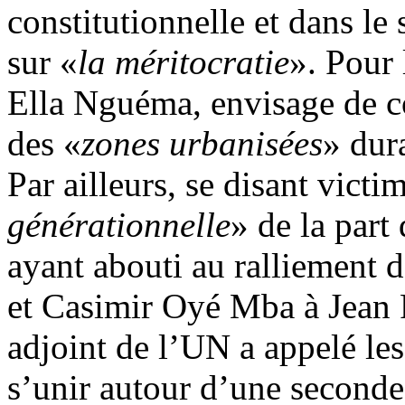
constitutionnelle et dans le 
sur «
la méritocratie
». Pour 
Ella Nguéma, envisage de c
des «
zones urbanisées
» dur
Par ailleurs, se disant victi
générationnelle
» de la part
ayant abouti au ralliement
et Casimir Oyé Mba à Jean P
adjoint de l’UN a appelé le
s’unir autour d’une seconde