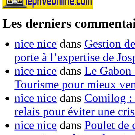
Les derniers commentai
nice nice
dans
Gestion de
porte à l’expertise de Jo
nice nice
dans
Le Gabon s
Tourisme pour mieux vend
nice nice
dans
Comilog :
relais pour éviter une cr
nice nice
dans
Poulet de c