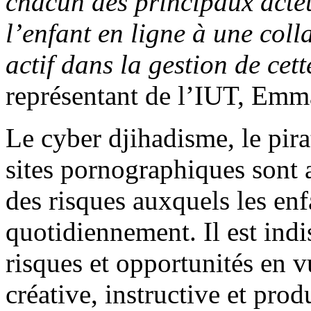
chacun des principaux acteu
l’enfant en ligne à une col
actif dans la gestion de cet
représentant de l’IUT, Em
Le cyber djihadisme, le pira
sites pornographiques sont a
des risques auxquels les en
quotidiennement. Il est indi
risques et opportunités en vu
créative, instructive et pro