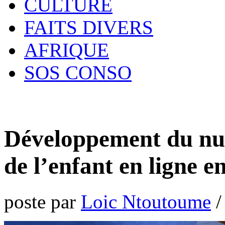
CULTURE
FAITS DIVERS
AFRIQUE
SOS CONSO
Développement du num
de l’enfant en ligne e
poste par
Loic Ntoutoume