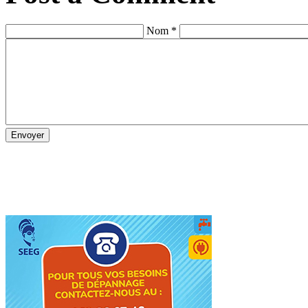
Nom *