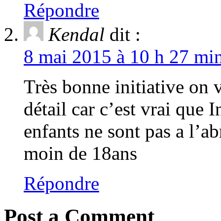
Répondre
Kendal
dit :
8 mai 2015 à 10 h 27 min
Très bonne initiative on
détail car c’est vrai que 
enfants ne sont pas a l’ab
moin de 18ans
Répondre
Post a Comment