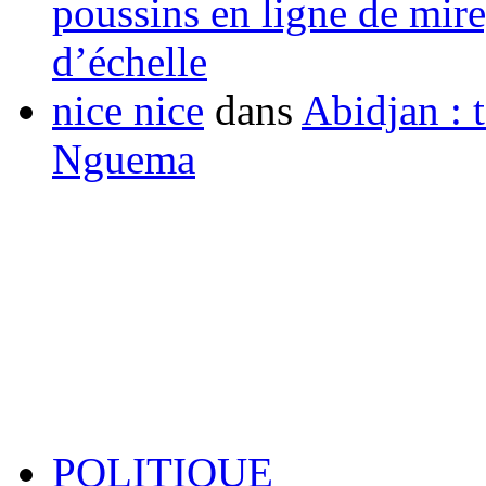
poussins en ligne de mir
d’échelle
nice nice
dans
Abidjan : t
Nguema
POLITIQUE