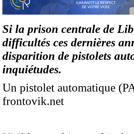
Si la prison centrale de Lib
difficultés ces dernières a
disparition de pistolets au
inquiétudes.
Un pistolet automatique (P
frontovik.net