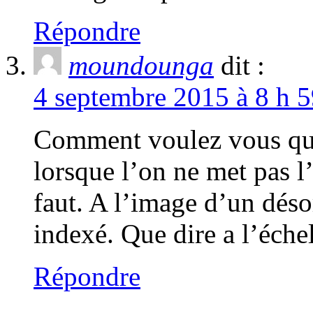
Répondre
moundounga
dit :
4 septembre 2015 à 8 h 5
Comment voulez vous que 
lorsque l’on ne met pas l
faut. A l’image d’un déso
indexé. Que dire a l’éch
Répondre