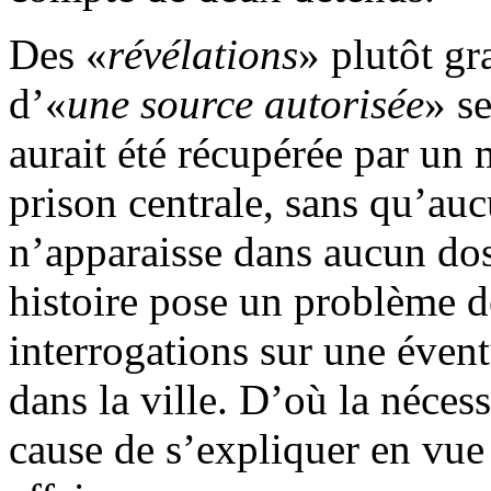
Des «
révélations
» plutôt gr
d’«
une source autorisée
» s
aurait été récupérée par un 
prison centrale, sans qu’auc
n’apparaisse dans aucun dos
histoire pose un problème de
interrogations sur une évent
dans la ville. D’où la néces
cause de s’expliquer en vue 