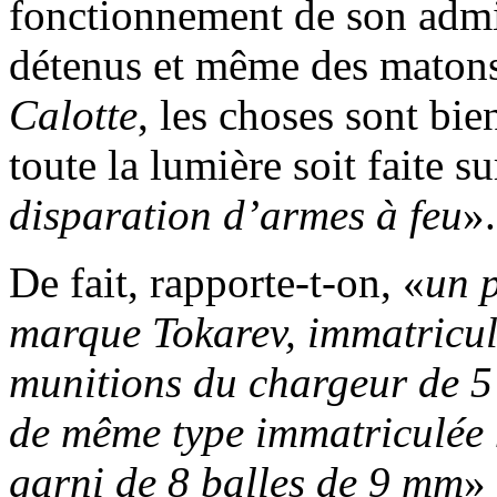
fonctionnement de son admini
détenus et même des matons.
Calotte
, les choses sont bie
toute la lumière soit faite su
disparation d’armes à feu
».
De fait, rapporte-t-on, «
un p
marque Tokarev, immatricu
munitions du chargeur de 5 
de même type immatriculée
garni de 8 balles de 9 mm
»