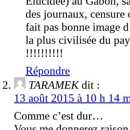
Elucidée) au Gabon, sa
des journaux, censure 
fait pas bonne image d
la plus civilisée du pa
!!!!!!!!!!
Répondre
TARAMEK
dit :
13 août 2015 à 10 h 14 m
Comme c’est dur…
Vous me donnerez raison,