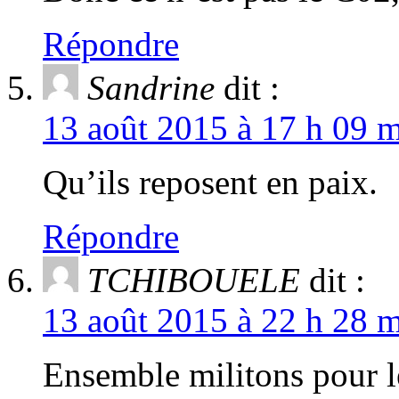
Répondre
Sandrine
dit :
13 août 2015 à 17 h 09 m
Qu’ils reposent en paix.
Répondre
TCHIBOUELE
dit :
13 août 2015 à 22 h 28 m
Ensemble militons pour le