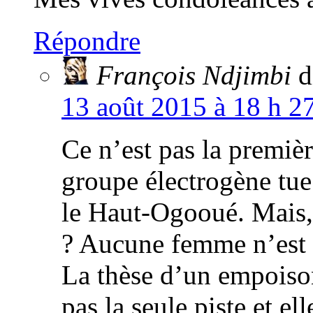
Répondre
François Ndjimbi
d
13 août 2015 à 18 h 2
Ce n’est pas la premiè
groupe électrogène tue
le Haut-Ogooué. Mais, 
? Aucune femme n’est a
La thèse d’un empoison
pas la seule piste et e