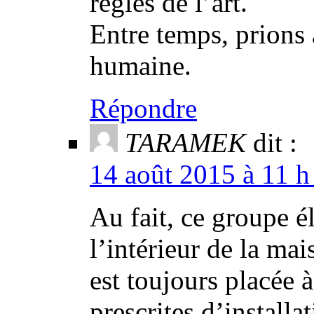
règles de l’art.
Entre temps, prions 
humaine.
Répondre
TARAMEK
dit :
14 août 2015 à 11 h
Au fait, ce groupe él
l’intérieur de la ma
est toujours placée 
prescrites d’installat