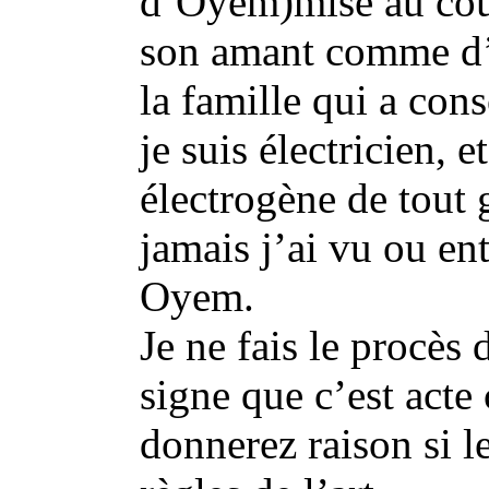
d’Oyem)mise au cour
son amant comme d’h
la famille qui a cons
je suis électricien, e
électrogène de tout 
jamais j’ai vu ou e
Oyem.
Je ne fais le procès 
signe que c’est acte
donnerez raison si le