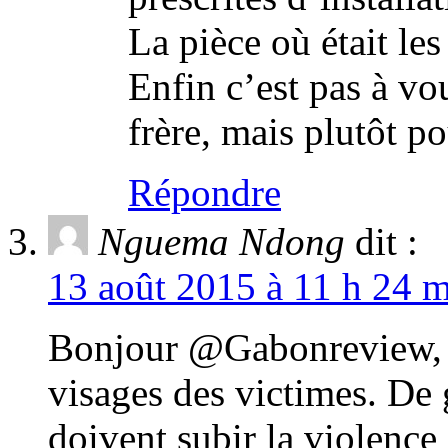
La pièce où était les
Enfin c’est pas à vo
frère, mais plutôt p
Répondre
Nguema Ndong
dit :
13 août 2015 à 11 h 24 m
Bonjour @Gabonreview, ce
visages des victimes. De 
doivent subir la violence