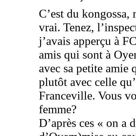
C’est du kongossa, ma
vrai. Tenez, l’inspe
j’avais apperçu à FC
amis qui sont à Oyem
avec sa petite amie q
plutôt avec celle qu
Franceville. Vous v
femme?
D’après ces « on a d