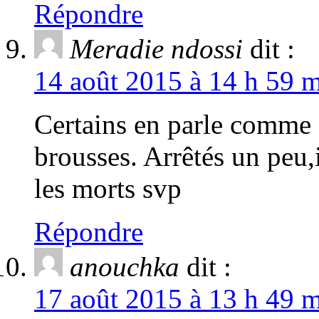
Répondre
Meradie ndossi
dit :
14 août 2015 à 14 h 59 m
Certains en parle comme s
brousses. Arrêtés un peu,i
les morts svp
Répondre
anouchka
dit :
17 août 2015 à 13 h 49 m