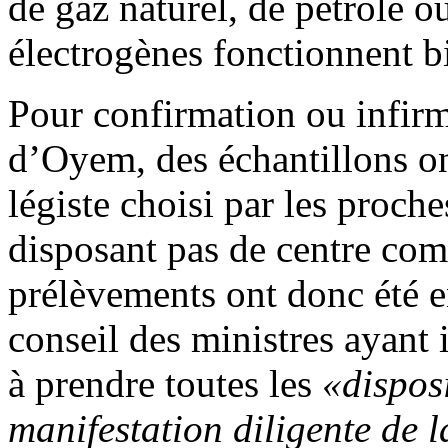
de gaz naturel, de pétrole 
électrogènes fonctionnent b
Pour confirmation ou infirm
d’Oyem, des échantillons on
légiste choisi par les proch
disposant pas de centre comp
prélèvements ont donc été e
conseil des ministres ayant 
à prendre toutes les
«disposi
manifestation diligente de la