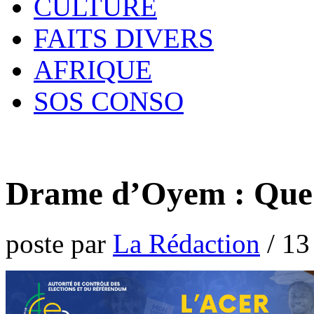
CULTURE
FAITS DIVERS
AFRIQUE
SOS CONSO
Drame d’Oyem : Que s
poste par
La Rédaction
/
13