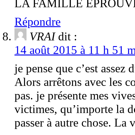
LA FAMILLE ÉPROUV
Répondre
VRAI
dit :
14 août 2015 à 11 h 51 m
je pense que c’est assez 
Alors arrêtons avec les c
pas. je présente mes viv
victimes, qu’importe la d
passer à autre chose. La vi