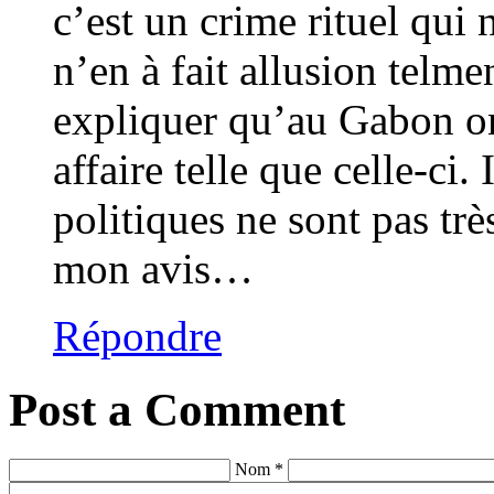
c’est un crime rituel qui 
n’en à fait allusion telm
expliquer qu’au Gabon on 
affaire telle que celle-ci.
politiques ne sont pas très
mon avis…
Répondre
Post a Comment
Nom *