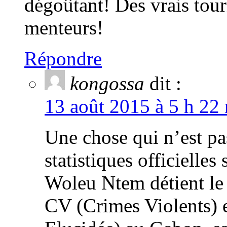
dégoûtant! Des vrais tou
menteurs!
Répondre
kongossa
dit :
13 août 2015 à 5 h 22 
Une chose qui n’est pa
statistiques officielles
Woleu Ntem détient le
CV (Crimes Violents) 