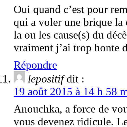
Oui quand c’est pour remu
qui a voler une brique la 
la ou les cause(s) du déc
vraiment j’ai trop honte 
Répondre
lepositif
dit :
19 août 2015 à 14 h 58 m
Anouchka, a force de voul
vous devenez ridicule. Le