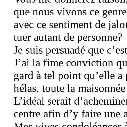
que nous vivons ce genr
avec ce sentiment de jal
tuer autant de personne?
Je suis persuadé que c’es
J’ai la fime conviction q
gard à tel point qu’elle a
hélas, toute la maisonnée
L’idéal serait d’achemine
centre afin d’y faire une
Mes vives condoléances à