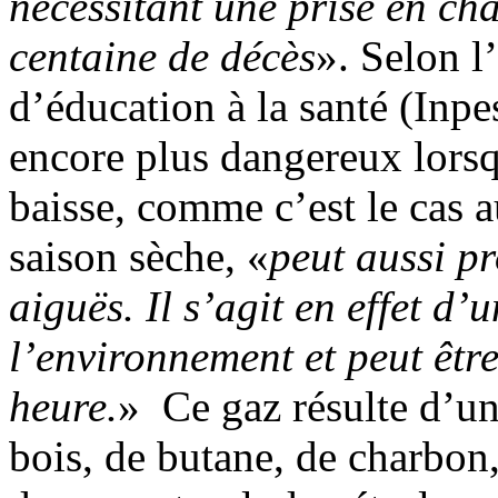
nécessitant une prise en ch
centaine de décès
». Selon l
d’éducation à la santé (Inpe
encore plus dangereux lors
baisse, comme c’est le cas 
saison sèche, «
peut aussi p
aiguës. Il s’agit en effet d’
l’environnement et peut êtr
heure.
» Ce gaz résulte d’u
bois, de butane, de charbon,