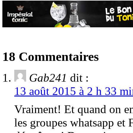
18 Commentaires
Gab241
dit :
13 août 2015 à 2 h 33 mi
Vraiment! Et quand on en
les groupes whatsapp et