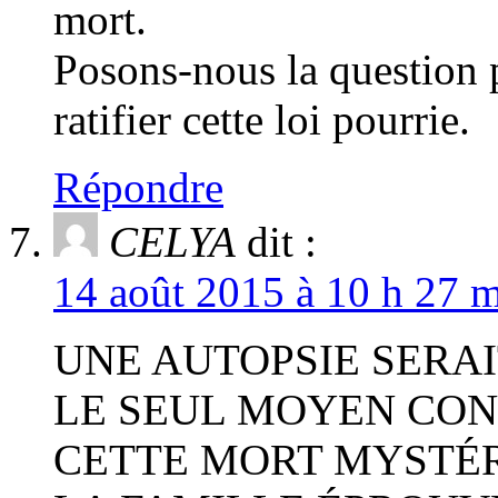
mort.
Posons-nous la question 
ratifier cette loi pourrie.
Répondre
CELYA
dit :
14 août 2015 à 10 h 27 m
UNE AUTOPSIE SERAI
LE SEUL MOYEN CON
CETTE MORT MYSTÉR