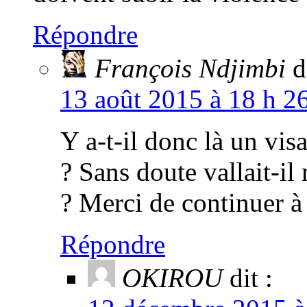
Répondre
François Ndjimbi
d
13 août 2015 à 18 h 2
Y a-t-il donc là un vi
? Sans doute vallait-il 
? Merci de continuer à
Répondre
OKIROU
dit :