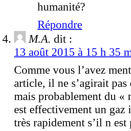
humanité?
Répondre
M.A.
dit :
13 août 2015 à 15 h 35 m
Comme vous l’avez mentio
article, il ne s’agirait p
mais probablement du «
est effectivement un gaz 
très rapidement s’il n est