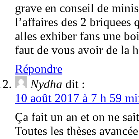
grave en conseil de minist
l’affaires des 2 briquees
alles exhiber fans une boi
faut de vous avoir de la h
Répondre
Nydha
dit :
10 août 2017 à 7 h 59 mi
Ça fait un an et on ne s
Toutes les thèses avancée 