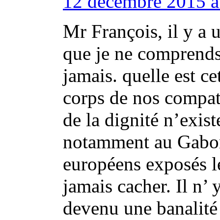
12 décembre 2015 à 
Mr François, il y a 
que je ne comprends
jamais. quelle est c
corps de nos compatri
de la dignité n’existe
notamment au Gabon
européens exposés le
jamais cacher. Il n’ 
devenu une banalité