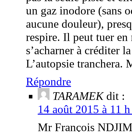
un gaz inodore (sans o
aucune douleur), presq
respire. Il peut tuer 
s’acharner à créditer l
L’autopsie tranchera. 
Répondre
TARAMEK
dit :
14 août 2015 à 11 h
Mr François NDJIM