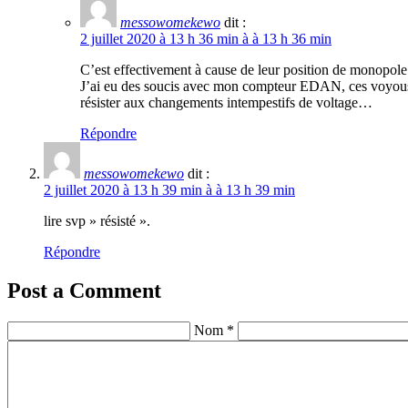
messowomekewo
dit :
2 juillet 2020 à 13 h 36 min à à 13 h 36 min
C’est effectivement à cause de leur position de monopole. 
J’ai eu des soucis avec mon compteur EDAN, ces voyous m
résister aux changements intempestifs de voltage…
Répondre
messowomekewo
dit :
2 juillet 2020 à 13 h 39 min à à 13 h 39 min
lire svp » résisté ».
Répondre
Post a Comment
Nom *