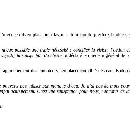
d’urgence mis en place pour favoriser le retour du précieux liquide de
ieux possible une triple nécessité : concilier la vision, l’action et
jectif, la satisfaction du client»,
a déclaré le directeur général de la
, rapprochement des compteurs, remplacement ciblé des canalisations
ne pouvons pas utiliser par manque d’eau. Je n’ai pas de mots pour
omplit actuellement. C’est une satisfaction pour nous, habitants de la
ra.