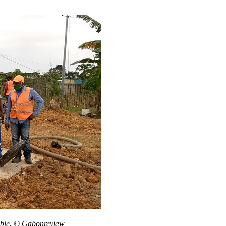
table. © Gabonreview