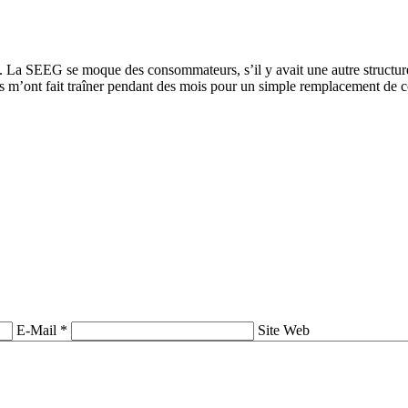
La SEEG se moque des consommateurs, s’il y avait une autre structure pour
’ont fait traîner pendant des mois pour un simple remplacement de co
E-Mail *
Site Web