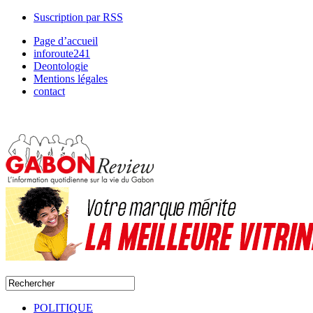
Suscription par RSS
Page d’accueil
inforoute241
Deontologie
Mentions légales
contact
POLITIQUE