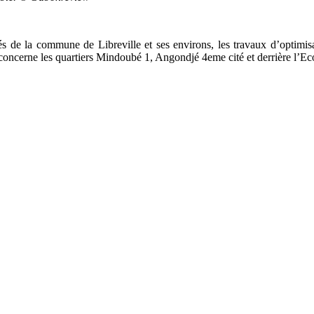
s de la commune de Libreville et ses environs, les travaux d’optimisa
n concerne les quartiers Mindoubé 1, Angondjé 4eme cité et derrière l’E