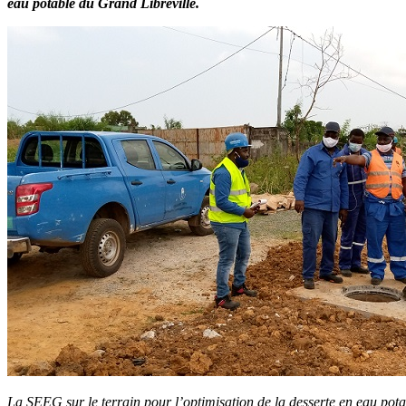
eau potable du Grand Libreville.
La SEEG sur le terrain pour l’optimisation de la desserte en eau po