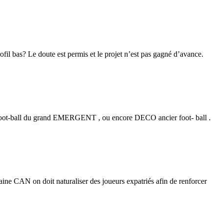
ofil bas? Le doute est permis et le projet n’est pas gagné d’avance.
eur foot-ball du grand EMERGENT , ou encore DECO ancier foot- ball .
haine CAN on doit naturaliser des joueurs expatriés afin de renforcer