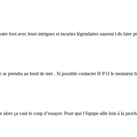
foot avec leurs intrigues et incuries légendaires sauront t-ils faire pr
onale se prendra au bord de mer . Si possible contacter H P O le monsi
e alors ça vaut le coup d’essayer. Pour que l’équipe aille loin à la proc