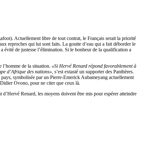
t). Actuellement libre de tout contrat, le Français serait la priorité
ux reproches qui lui sont faits. La goutte d’eau qui a fait déborder le
vité de justesse l’élimination. Si le bonheur de la qualification a
 l’homme de la situation.
«Si Hervé Renard répond favorablement à
oupe d’Afrique des nations»,
s’est extasié un supporter des Panthères.
re du pays, symbolisée par un Pierre-Emerick Aubameyang actuellement
Didier Ovono, pour ne citer que ceux là.
ent d’Hervé Renard, les moyens doivent être mis pour espérer atteindre