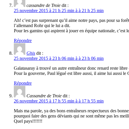
cassandre de Troie
dit :
25 novembre 2015 à 21 h 25 min à à 21 h 25 min
Ah! c’est pas surprenant qu’il aime notre pays, pas pour sa forê
l’allemand Rohr qui le lui a dit.
Pour les gamins qui aspirent à jouer en équipe nationale, c’est le
Répondre
Ghis
dit :
25 novembre 2015 à 23 h 06 min à à 23 h 06 min
Galatasaray à trouvé un autre entraîneur donc renard reste libre
Pour la gouverne, Paul légué est libre aussi, il aime lui aussi le
Répondre
Cassandre de Troie
dit :
26 novembre 2015 à 17 h 55 min à à 17 h 55 min
Mais ma parole, ya des bons entraîneurs respectueux des bonnes 
pourquoi faire des gens déviants qui ne sont même pas les meille
Quel pays!!!!!!!