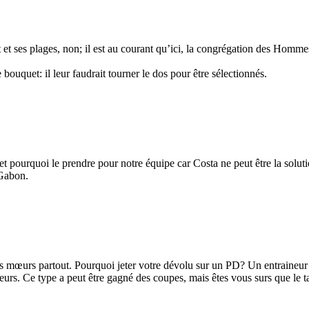
t et ses plages, non; il est au courant qu’ici, la congrégation des Hom
 bouquet: il leur faudrait tourner le dos pour être sélectionnés.
 et pourquoi le prendre pour notre équipe car Costa ne peut être la solut
 Gabon.
mœurs partout. Pourquoi jeter votre dévolu sur un PD? Un entraineur est
urs. Ce type a peut être gagné des coupes, mais êtes vous surs que le ta