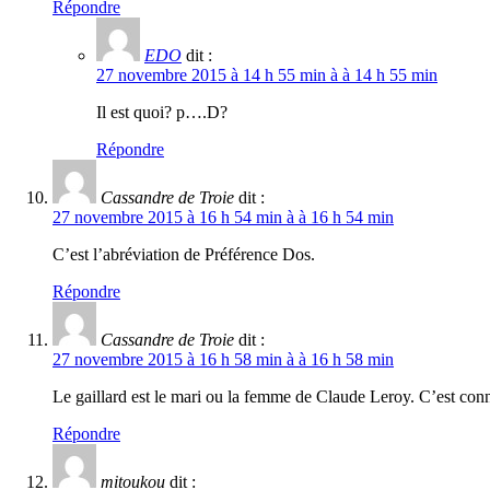
Répondre
EDO
dit :
27 novembre 2015 à 14 h 55 min à à 14 h 55 min
Il est quoi? p….D?
Répondre
Cassandre de Troie
dit :
27 novembre 2015 à 16 h 54 min à à 16 h 54 min
C’est l’abréviation de Préférence Dos.
Répondre
Cassandre de Troie
dit :
27 novembre 2015 à 16 h 58 min à à 16 h 58 min
Le gaillard est le mari ou la femme de Claude Leroy. C’est con
Répondre
mitoukou
dit :