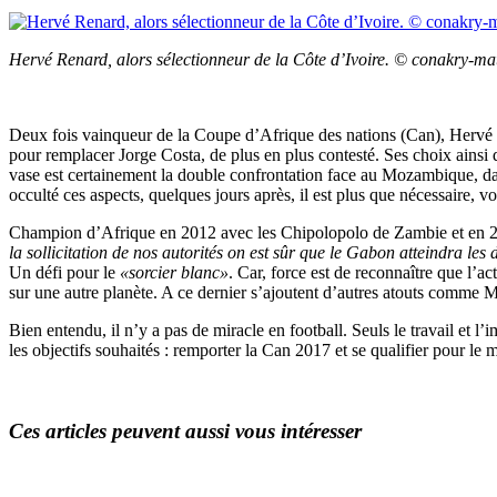
Hervé Renard, alors sélectionneur de la Côte d’Ivoire. © conakry-mat
Deux fois vainqueur de la Coupe d’Afrique des nations (Can), Hervé Rena
pour remplacer Jorge Costa, de plus en plus contesté. Ses choix ainsi qu
vase est certainement la double confrontation face au Mozambique, dan
occulté ces aspects, quelques jours après, il est plus que nécessaire, vo
Champion d’Afrique en 2012 avec les Chipolopolo de Zambie et en 20
la sollicitation de nos autorités on est sûr que le Gabon atteindra les
Un défi pour le
«sorcier blanc»
. Car, force est de reconnaître que l’
sur une autre planète. A ce dernier s’ajoutent d’autres atouts comme
Bien entendu, il n’y a pas de miracle en football. Seuls le travail et
les objectifs souhaités : remporter la Can 2017 et se qualifier pour le
Ces articles peuvent aussi vous intéresser