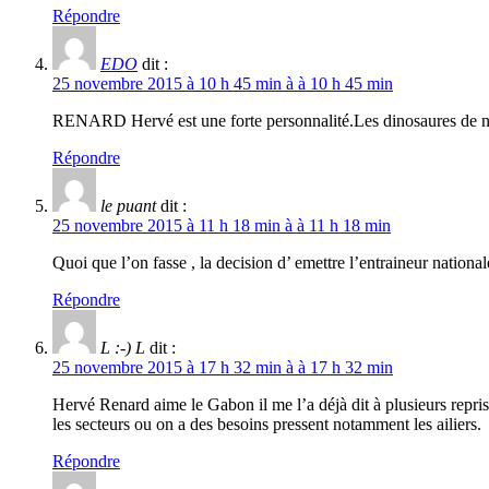
Répondre
EDO
dit :
25 novembre 2015 à 10 h 45 min à à 10 h 45 min
RENARD Hervé est une forte personnalité.Les dinosaures de notre 
Répondre
le puant
dit :
25 novembre 2015 à 11 h 18 min à à 11 h 18 min
Quoi que l’on fasse , la decision d’ emettre l’entraineur nati
Répondre
L :-) L
dit :
25 novembre 2015 à 17 h 32 min à à 17 h 32 min
Hervé Renard aime le Gabon il me l’a déjà dit à plusieurs repris
les secteurs ou on a des besoins pressent notamment les ailiers.
Répondre