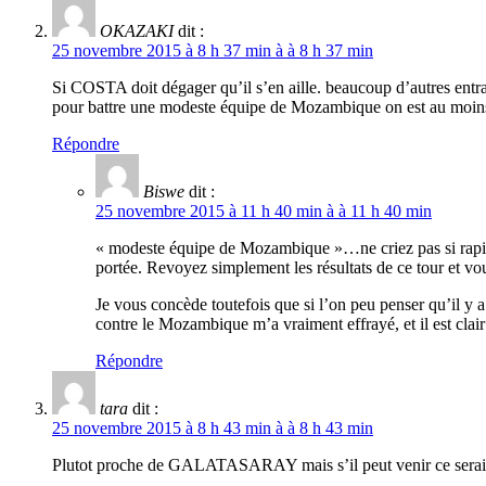
OKAZAKI
dit :
25 novembre 2015 à 8 h 37 min à à 8 h 37 min
Si COSTA doit dégager qu’il s’en aille. beaucoup d’autres entraî
pour battre une modeste équipe de Mozambique on est au moin
Répondre
Biswe
dit :
25 novembre 2015 à 11 h 40 min à à 11 h 40 min
« modeste équipe de Mozambique »…ne criez pas si rapidem
portée. Revoyez simplement les résultats de ce tour et vou
Je vous concède toutefois que si l’on peu penser qu’il y
contre le Mozambique m’a vraiment effrayé, et il est clair
Répondre
tara
dit :
25 novembre 2015 à 8 h 43 min à à 8 h 43 min
Plutot proche de GALATASARAY mais s’il peut venir ce serais bi