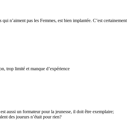
mes qui n’aiment pas les Femmes, est bien implantée. C’est certainement
ion, trop limité et manque d’expérience
 aussi un formateur pour la jeunesse, il doit être exemplaire;
lent des joueurs n’était pour rien?