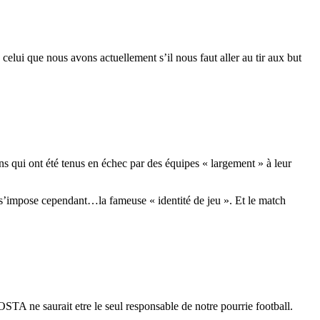
celui que nous avons actuellement s’il nous faut aller au tir aux but
s qui ont été tenus en échec par des équipes « largement » à leur
 s’impose cependant…la fameuse « identité de jeu ». Et le match
A ne saurait etre le seul responsable de notre pourrie football.