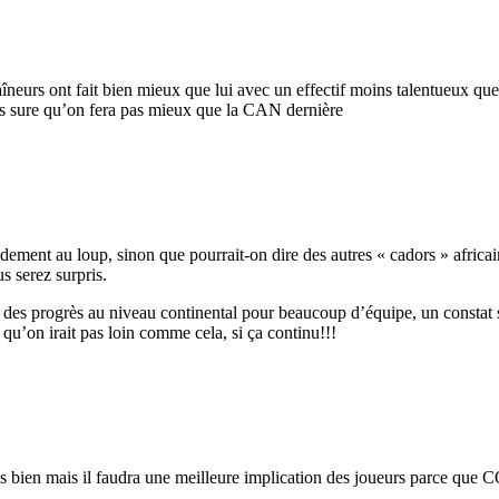
neurs ont fait bien mieux que lui avec un effectif moins talentueux que 
s sure qu’on fera pas mieux que la CAN dernière
ent au loup, sinon que pourrait-on dire des autres « cadors » africain
s serez surpris.
 a des progrès au niveau continental pour beaucoup d’équipe, un constat
 qu’on irait pas loin comme cela, si ça continu!!!
en mais il faudra une meilleure implication des joueurs parce que COST