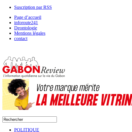
Suscription par RSS
Page d’accueil
inforoute241
Deontologie
Mentions légales
contact
POLITIQUE