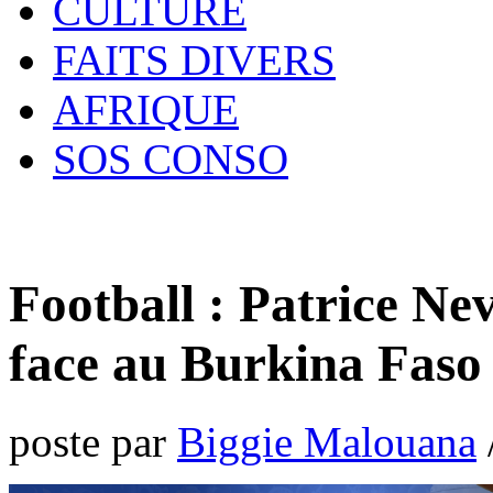
CULTURE
FAITS DIVERS
AFRIQUE
SOS CONSO
Football : Patrice Ne
face au Burkina Faso
poste par
Biggie Malouana