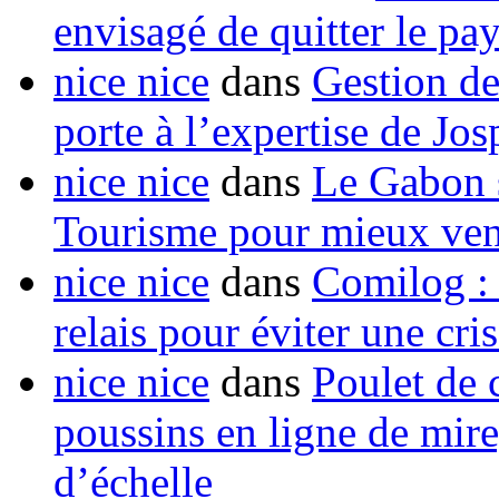
envisagé de quitter le pa
nice nice
dans
Gestion de
porte à l’expertise de Jo
nice nice
dans
Le Gabon s
Tourisme pour mieux vend
nice nice
dans
Comilog :
relais pour éviter une cr
nice nice
dans
Poulet de c
poussins en ligne de mir
d’échelle