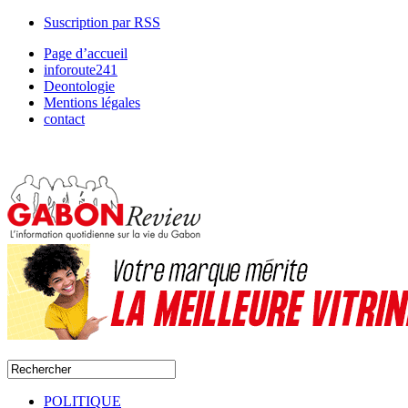
Suscription par RSS
Page d’accueil
inforoute241
Deontologie
Mentions légales
contact
POLITIQUE