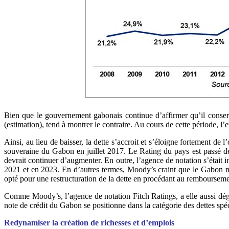
Bien que le gouvernement gabonais continue d’affirmer qu’il conserv
(estimation), tend à montrer le contraire. Au cours de cette période, 
Ainsi, au lieu de baisser, la dette s’accroit et s’éloigne fortement 
souveraine du Gabon en juillet 2017. Le Rating du pays est passé de 
devrait continuer d’augmenter. En outre, l’agence de notation s’était
2021 et en 2023. En d’autres termes, Moody’s craint que le Gabon ne
opté pour une restructuration de la dette en procédant au remboursem
Comme Moody’s, l’agence de notation Fitch Ratings, a elle aussi dég
note de crédit du Gabon se positionne dans la catégorie des dettes spé
Redynamiser la création de richesses et d’emplois