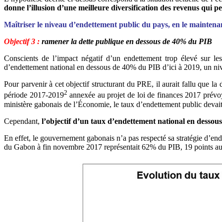
donne l’illusion d’une meilleure diversification des revenus qui
Maîtriser le niveau d’endettement public du pays, en le mainten
Objectif 3 :
ramener la dette publique en dessous de 40% du PIB
Conscients de l’impact négatif d’un endettement trop élevé sur le
d’endettement national en dessous de 40% du PIB d’ici à 2019, un ni
Pour parvenir à cet objectif structurant du PRE, il aurait fallu que l
2
période 2017-2019
annexée au projet de loi de finances 2017 prévoya
ministère gabonais de l’Économie, le taux d’endettement public devai
Cependant,
l’objectif d’un taux d’endettement national en desso
En effet, le gouvernement gabonais n’a pas respecté sa stratégie d’en
du Gabon à fin novembre 2017 représentait 62% du PIB, 19 points au-