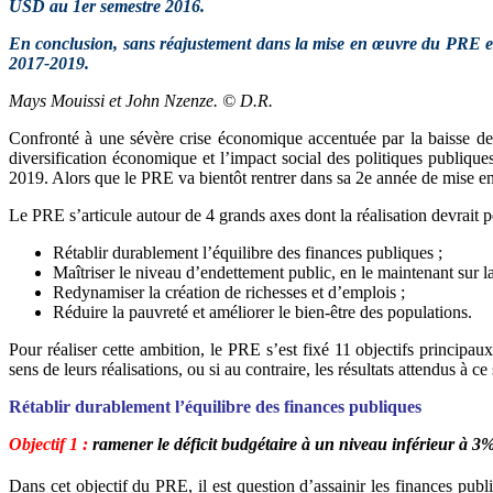
USD au 1er semestre 2016.
En conclusion, sans réajustement dans la mise en œuvre du PRE et en
2017-2019.
Mays Mouissi et John Nzenze. © D.R.
Confronté à une sévère crise économique accentuée par la baisse de s
diversification économique et l’impact social des politiques publiques
2019. Alors que le PRE va bientôt rentrer dans sa 2e année de mise en 
Le PRE s’articule autour de 4 grands axes dont la réalisation devrait p
Rétablir durablement l’équilibre des finances publiques ;
Maîtriser le niveau d’endettement public, en le maintenant sur
Redynamiser la création de richesses et d’emplois ;
Réduire la pauvreté et améliorer le bien-être des populations.
Pour réaliser cette ambition, le PRE s’est fixé 11 objectifs principau
sens de leurs réalisations, ou si au contraire, les résultats attendus à 
Rétablir durablement l’équilibre des finances publiques
Objectif 1 :
ramener le déficit budgétaire à un niveau inférieur à 3%
Dans cet objectif du PRE, il est question d’assainir les finances publ