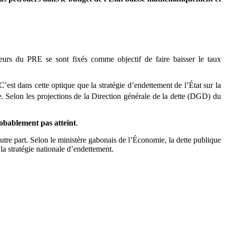
teurs du PRE se sont fixés comme objectif de faire baisser le taux
’est dans cette optique que la stratégie d’endettement de l’État sur la
de. Selon les projections de la Direction générale de la dette (DGD) du
obablement pas atteint
.
tre part. Selon le ministère gabonais de l’Économie, la dette publique
 stratégie nationale d’endettement.