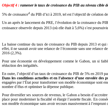
Objectif 4 :
ramener le taux de croissance du PIB au niveau cible d
4
5% de croissance
du PIB d’ici à 2019, tel est l’objectif de création d
Un an après le lancement du PRE, l’évolution de la croissance du PIB 
croissance observée depuis 2013 (où elle était à 5,6%) s’est poursuiv
La baisse continue du taux de croissance du PIB depuis 2013 et qui s’
effet, il ne saurait avoir une relance de l’économie sans une relance 
2016 (2,3%).
Pour une économie en développement comme le Gabon, un si faible n
réduction des inégalités.
En outre, l’objectif d’un taux de croissance du PIB de 5% en 2019 par
Dans les conditions actuelles et en l’absence d’une envolée des p
engagées par l’État pour transformer son modèle économique sont encore
nombre d’élus et optimiser la dépense publique.
Pour diversifier ses sources de revenus, le Gabon a besoin d’accroitr
place pour moderniser la fiscalité et élargir l’assiette fiscale. En con
son modèle économique sans avoir recours massivement à l’emprunt don