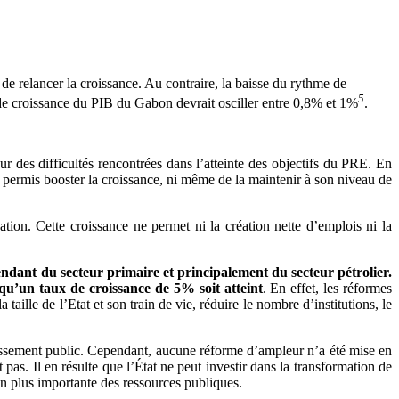
e relancer la croissance. Au contraire, la baisse du rythme de
5
 de croissance du PIB du Gabon devrait osciller entre 0,8% et 1%
.
r des difficultés rencontrées dans l’atteinte des objectifs du PRE. En
s permis booster la croissance, ni même de la maintenir à son niveau de
n. Cette croissance ne permet ni la création nette d’emplois ni la
ndant du secteur primaire et principalement du secteur pétrolier.
 qu’un taux de croissance de 5% soit atteint
. En effet, les réformes
lle de l’Etat et son train de vie, réduire le nombre d’institutions, le
stissement public. Cependant, aucune réforme d’ampleur n’a été mise en
 pas. Il en résulte que l’État ne peut investir dans la transformation de
n plus importante des ressources publiques.