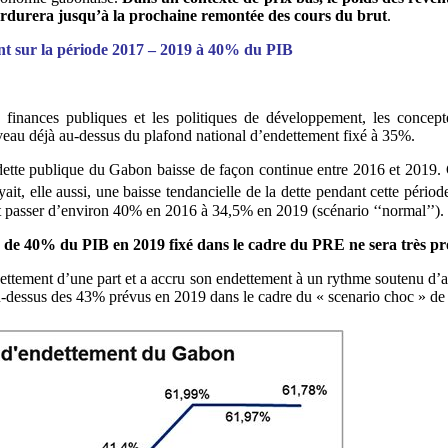
 perdurera jusqu’à la prochaine remontée des cours du brut
.
ant sur la période 2017 – 2019 à 40% du PIB
s finances publiques et les politiques de développement, les concep
veau déjà au-dessus du plafond national d’endettement fixé à 35%.
a dette publique du Gabon baisse de façon continue entre 2016 et 2019. C
it, elle aussi, une baisse tendancielle de la dette pendant cette pério
t passer d’environ 40% en 2016 à 34,5% en 2019 (scénario ‘‘normal’’).
us de 40% du PIB en 2019 fixé dans le cadre du PRE ne sera très pr
dettement d’une part et a accru son endettement à un rythme soutenu d’au
dessus des 43% prévus en 2019 dans le cadre du « scenario choc » de la