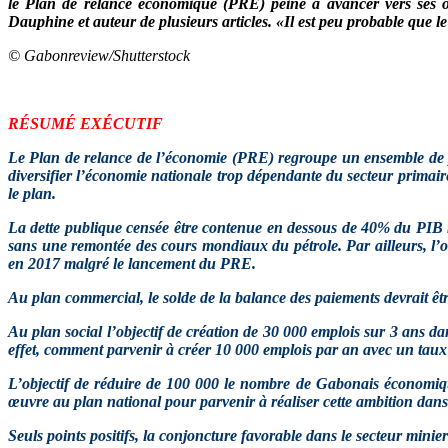
le Plan de relance économique (PRE) peine à avancer vers ses ob
Dauphine et auteur de plusieurs articles. «Il est peu probable que le 
© Gabonreview/Shutterstock
RÉSUMÉ EXÉCUTIF
Le Plan de relance de l’économie (PRE) regroupe un ensemble de p
diversifier l’économie nationale trop dépendante du secteur primair
le plan.
La dette publique censée être contenue en dessous de 40% du PIB n’
sans une remontée des cours mondiaux du pétrole. Par ailleurs, l’o
en 2017 malgré le lancement du PRE.
Au plan commercial, le solde de la balance des paiements devrait êtr
Au plan social l’objectif de création de 30 000 emplois sur 3 ans da
effet, comment parvenir à créer 10 000 emplois par an avec un taux 
L’objectif de réduire de 100 000 le nombre de Gabonais économiqu
œuvre au plan national pour parvenir à réaliser cette ambition dans 
Seuls points positifs, la conjoncture favorable dans le secteur mi