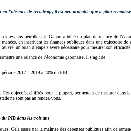
 l’absence de recadrage, il est peu probable que le plan remplisse la 
es revenus pétroliers, le Gabon a initié un plan de relance de l’écon
 menées, en inscrivant les finances publiques dans une trajectoire de s
œuvre, un bilan d’étape s’avère nécessaire pour mesurer son efficacité, 
ermettre une relance de l’économie gabonaise. Il s’agit de :
 la période 2017 – 2019 à 40% du PIB ;
x. Ces objectifs, chiffrés pour la plupart, permettent de mesurer dans 
ce stade ne sont pas au rendez-vous.
 du PIB dans les trois ans
iques. Cela passe par la maîtrise des dépenses publiques afin de ramene