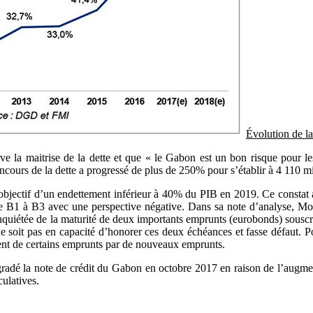
Évolution de l
e la maitrise de la dette et que « le Gabon est un bon risque pour les
l’encours de la dette a progressé de plus de 250% pour s’établir à 4 110 
de l’objectif d’un endettement inférieur à 40% du PIB en 2019. Ce consta
B1 à B3 avec une perspective négative. Dans sa note d’analyse, Moody’
 inquiétée de la maturité de deux importants emprunts (eurobonds) souscr
 soit pas en capacité d’honorer ces deux échéances et fasse défaut. Po
ent de certains emprunts par de nouveaux emprunts.
radé la note de crédit du Gabon en octobre 2017 en raison de l’augment
culatives.