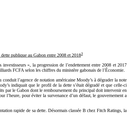
3
a dette publique au Gabon entre 2008 et 2018
 investisseurs », la progression de l’endettement entre 2008 et 2017
milliards FCFA selon les chiffres du ministère gabonais de l’Économie.
t a conduit l’agence de notation américaine Moody’s à dégrader la note
s indiquait que le profil de la dette s’était dégradé et que celle-ci
its par le Gabon dont le remboursement du principal doit intervenir en
ur l’heure, pour éviter la survenance d’un défaut, le gouvernement a
ation rapide de sa dette. Désormais classée B chez Fitch Ratings, la