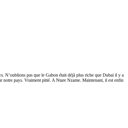
ys. N’oublions pas que le Gabon était déjà plus riche que Dubai il y a
 notre pays. Vraiment pitié. A Ntare Nzame. Maintenant, il est enfin