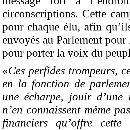
message fort à l’endroi
circonscriptions. Cette ca
pour chaque élu, afin qu’i
envoyés au Parlement pour le
pour porter la voix du peupl
«
C
es perfides trompeurs,
c
en la fonction de
p
arlemen
une écharpe, jouir d’une 
n’en connaissent même pas 
financiers qu’offre cette 