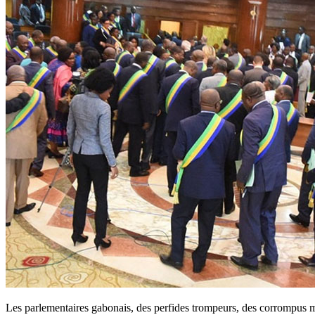
Les parlementaires gabonais, des perfides trompeurs, des corrompus 