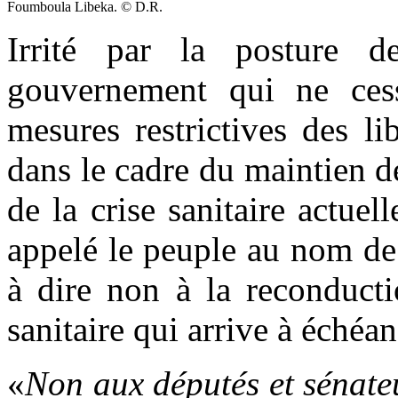
Foumboula Libeka. © D.R.
Irrité par la posture de
gouvernement qui ne ces
mesures restrictives des li
dans le cadre du maintien d
de la crise sanitaire actu
appelé le peuple au nom de 
à dire non à la reconducti
sanitaire qui arrive à échéan
«
N
on aux députés et sénateu