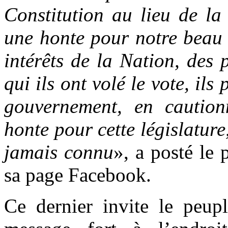
C
onstitution au lieu de la
une honte pour notre beau
intérêts de la Nation, des 
qui ils ont volé le vote,
ils
p
gouvernement
,
en cautionn
honte pour cette législature
jamais connu
», a posté le 
sa page Facebook.
Ce dernier invite le peup