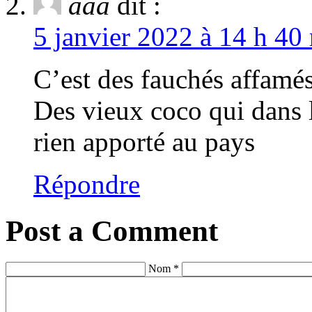
aaa
dit :
5 janvier 2022 à 14 h 40
C’est des fauchés affamé
Des vieux coco qui dans l
rien apporté au pays
Répondre
Post a Comment
Nom *