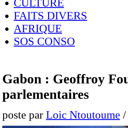
CULTURE
FAITS DIVERS
AFRIQUE
SOS CONSO
Gabon : Geoffroy Fou
parlementaires
poste par
Loic Ntoutoume