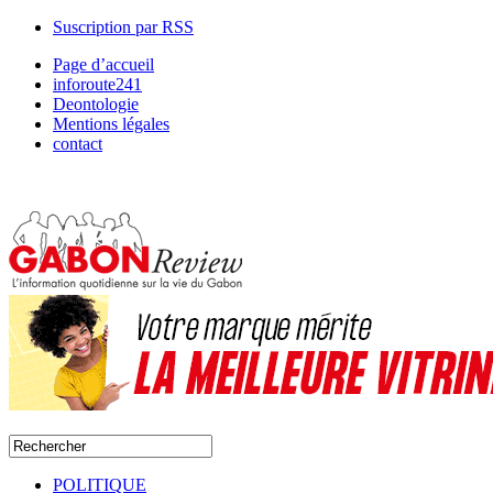
Suscription par RSS
Page d’accueil
inforoute241
Deontologie
Mentions légales
contact
POLITIQUE