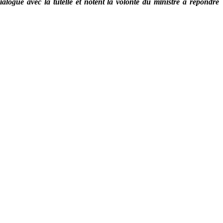
dialogue avec la tutelle et notent la volonté du ministre à répondre