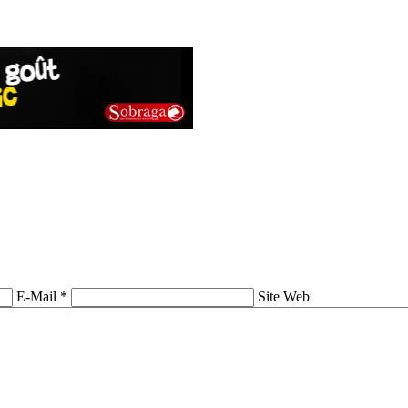
E-Mail *
Site Web