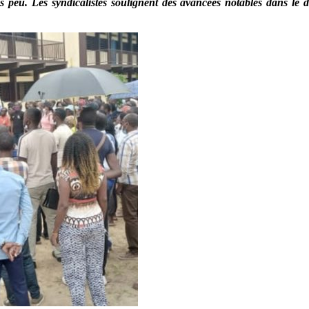
uis peu. Les syndicalistes soulignent des avancées notables dans le 