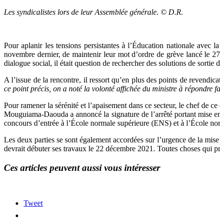
Les syndicalistes lors de leur Assemblée générale. © D.R.
Pour aplanir les tensions persistantes à l’Éducation nationale avec 
novembre dernier, de maintenir leur mot d’ordre de grève lancé le 2
dialogue social, il était question de rechercher des solutions de sortie 
A l’issue de la rencontre, il ressort qu’en plus des points de revendi
ce point précis, on a noté la volonté affichée du ministre à répondre f
Pour ramener la sérénité et l’apaisement dans ce secteur, le chef de ce
Mouguiama-Daouda a annoncé la signature de l’arrêté portant mise en
concours d’entrée à l’École normale supérieure (ENS) et à l’École norm
Les deux parties se sont également accordées sur l’urgence de la mise
devrait débuter ses travaux le 22 décembre 2021. Toutes choses qui pré
Ces articles peuvent aussi vous intéresser
Tweet