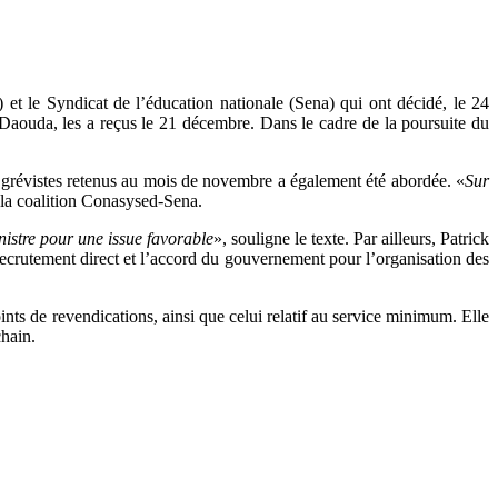
 et le Syndicat de l’éducation nationale (Sena) qui ont décidé, le 24
Daouda, les a reçus le 21 décembre. Dans le cadre de la poursuite du
nts grévistes retenus au mois de novembre a également été abordée. «
Sur
 la coalition Conasysed-Sena.
istre pour une issue favorable
», souligne le texte. Par ailleurs, Patrick
crutement direct et l’accord du gouvernement pour l’organisation des
ts de revendications, ainsi que celui relatif au service minimum. Elle
chain.