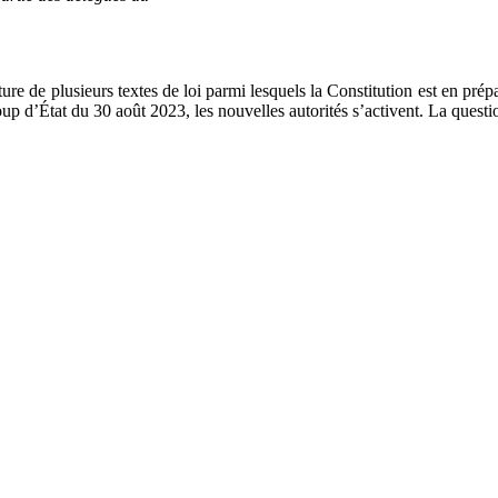
iture de plusieurs textes de loi parmi lesquels la Constitution est en p
 d’État du 30 août 2023, les nouvelles autorités s’activent. La question 