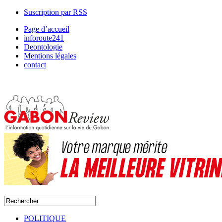
Suscription par RSS
Page d’accueil
inforoute241
Deontologie
Mentions légales
contact
POLITIQUE