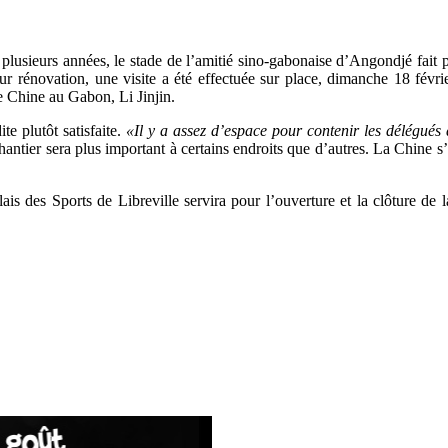
usieurs années, le stade de l’amitié sino-gabonaise d’Angondjé fait par
ur rénovation, une visite a été effectuée sur place, dimanche 18 févrie
e Chine au Gabon, Li Jinjin.
te plutôt satisfaite.
«Il y a assez d’espace pour contenir les délégués
antier sera plus important à certains endroits que d’autres. La Chine s’
is des Sports de Libreville servira pour l’ouverture et la clôture de l