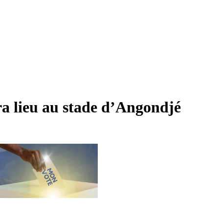
ra lieu au stade d’Angondjé