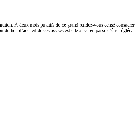
réparation. À deux mois putatifs de ce grand rendez-vous censé consacrer
du lieu d’accueil de ces assises est elle aussi en passe d’être réglée.