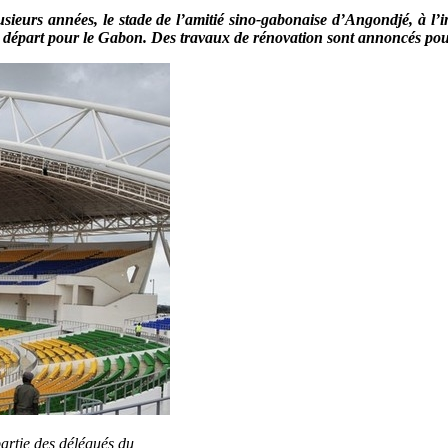
ieurs années, le stade de l’amitié sino-gabonaise d’Angondjé, à l’inst
 départ pour le Gabon. Des travaux de rénovation sont annoncés pour 
partie des délégués du