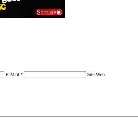
E-Mail *
Site Web