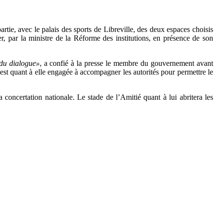
tie, avec le palais des sports de Libreville, des deux espaces choisis
r, par la ministre de la Réforme des institutions, en présence de son
 du dialogue»
, a confié à la presse le membre du gouvernement avant
est quant à elle engagée à accompagner les autorités pour permettre le
a concertation nationale. Le stade de l’Amitié quant à lui abritera les