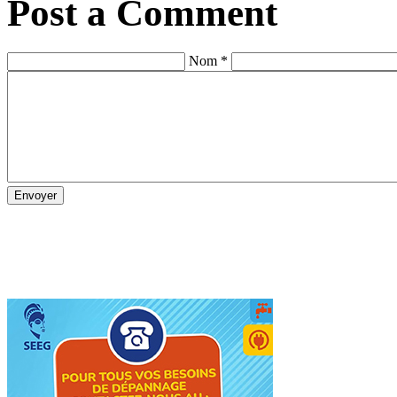
Post a Comment
Nom *