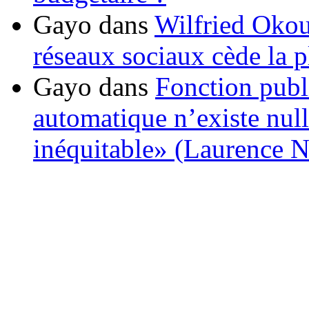
Gayo
dans
Wilfried Okou
réseaux sociaux cède la pl
Gayo
dans
Fonction publ
automatique n’existe nulle
inéquitable» (Laurence 