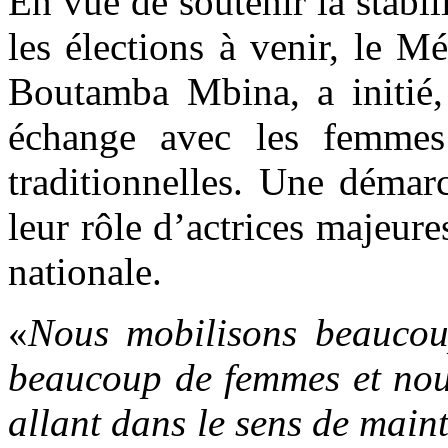
En vue de soutenir la stabil
les élections à venir, le M
Boutamba Mbina, a initié,
échange avec les femmes 
traditionnelles. Une démar
leur rôle d’actrices majeure
nationale.
«
Nous mobilisons beaucou
beaucoup de femmes et nous
allant dans le sens de mainte