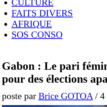
CULTURE
FAITS DIVERS
AFRIQUE
SOS CONSO
Gabon : Le pari fém
pour des élections apa
poste par
Brice GOTOA
/
4