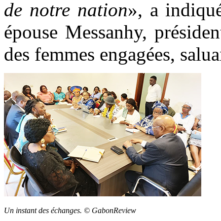
de notre nation
», a indiq
épouse Messanhy, président
des femmes engagées, saluan
Un instant des échanges. © GabonReview