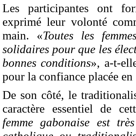
Les participantes ont for
exprimé leur volonté comm
main. «
Toutes les femme
solidaires pour que les élec
bonnes conditions
», a-t-el
pour la confiance placée en 
De son côté, le traditiona
caractère essentiel de ce
femme gabonaise est très
catholique ou traditionali