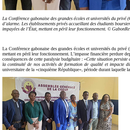
La Conférence gabonaise des grandes écoles et universités du privé 
d’alarme. Les établissements privés accueillant des étudiants boursi
impayées de l’État, mettant en péril leur fonctionnement. © GabonR
La Conférence gabonaise des grandes écoles et universités du privé (
mettant en péril leur fonctionnement. L’impasse financière perdure 
conséquences de cette paralysie budgétaire : «
Cette situation persist
la continuité de nos activités de formation de qualité et impacte d
universitaire de la «cinquième République», période durant laquelle la 