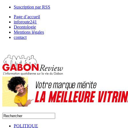
Suscription par RSS
Page d’accueil
inforoute241
Deontologie
Mentions légales
contact
POLITIQUE