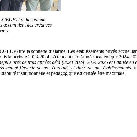
(CGEUP) tire la sonnette
ers accumulent des créances
eview
CGEUP) tire la sonnette d’alarme. Les établissements privés accueillan
depuis la période 2023-2024, s’étendant sur l’année académique 2024-20
e depuis près de trois années déjà (2023-2024, 2024-2025 et l’année en 
irectement l’avenir de nos étudiants et donc de nos établissements.
»
stabilité institutionnelle et pédagogique est censée être maximale.