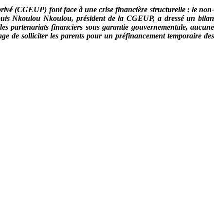
p
rivé (CGEUP) font face à une crise financière structurelle : le non-
 Louis Nkoulou Nkoulou, président de la CGEUP, a dressé un bilan
des partenariats financiers sous garantie gouvernementale, aucune
age de solliciter les parents pour un préfinancement temporaire des