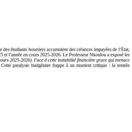
t des étudiants boursiers accumulent des créances impayées de l’État,
25 et l’année en cours 2025-2026. Le Professeur Nkoulou a exposé les
cours 2025-2026). Face à cette instabilité financière grave qui menace
 Cette paralysie budgétaire frappe à un moment critique : la rentrée