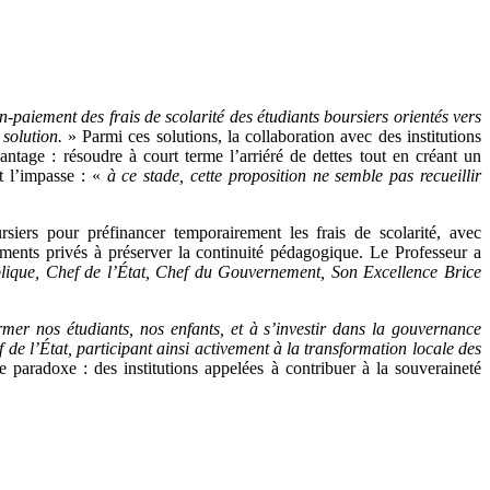
paiement des frais de scolarité des étudiants boursiers orientés vers
solution.
» Parmi ces solutions, la collaboration avec des institutions
ntage : résoudre à court terme l’arriéré de dettes tout en créant un
t l’impasse : «
à ce stade, cette proposition ne semble pas recueillir
iers pour préfinancer temporairement les frais de scolarité, avec
sements privés à préserver la continuité pédagogique. Le Professeur a
blique, Chef de l’État, Chef du Gouvernement, Son Excellence Brice
mer nos étudiants, nos enfants, et à s’investir dans la gouvernance
 de l’État, participant ainsi activement à la transformation locale des
 paradoxe : des institutions appelées à contribuer à la souveraineté