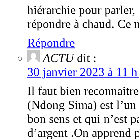
hiérarchie pour parler,
répondre à chaud. Ce 
Répondre
ACTU
dit :
30 janvier 2023 à 11 h
Il faut bien reconnaitr
(Ndong Sima) est l’un 
bon sens et qui n’est 
d’argent .On apprend pa