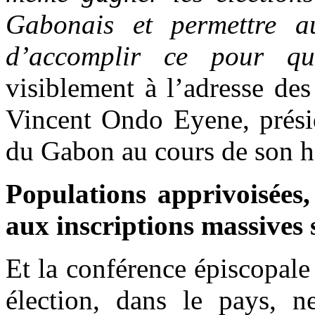
Gabonais et permettre 
d’accomplir ce pour qu
visiblement à l’adresse de
Vincent Ondo Eyene, présid
du Gabon au cours de son h
Populations apprivoisées, 
aux inscriptions massives su
Et la conférence épiscopal
élection, dans le pays, n