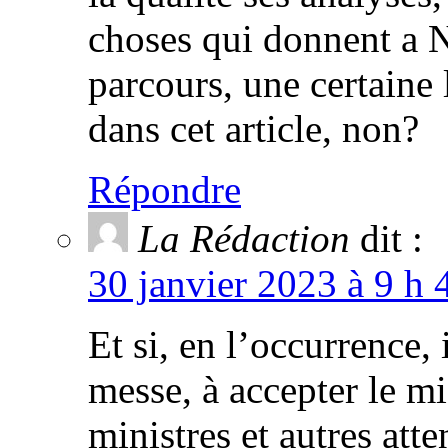
choses qui donnent a 
parcours, une certaine l
dans cet article, non?
Répondre
La Rédaction
dit :
30 janvier 2023 à 9 h 
Et si, en l’occurrence, i
messe, à accepter le 
ministres et autres atte