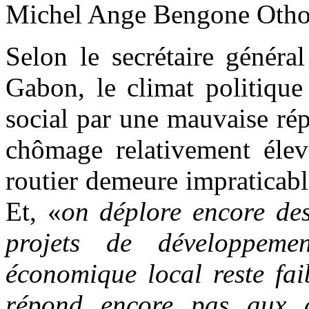
Michel Ange Bengone Otho
Selon le secrétaire généra
Gabon, le climat politique 
social par une mauvaise rép
chômage relativement élev
routier demeure impraticabl
Et, «
on déplore encore de
projets de développeme
économique local reste fai
répond encore pas aux a