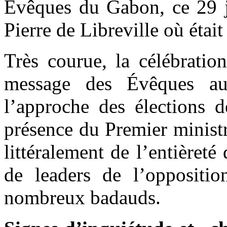
Évêques du Gabon, ce 29 ja
Pierre de Libreville où étai
Très courue, la célébratio
message des Évêques a
l’approche des élections d
présence du Premier minist
littéralement de l’entièret
de leaders de l’oppositio
nombreux badauds.