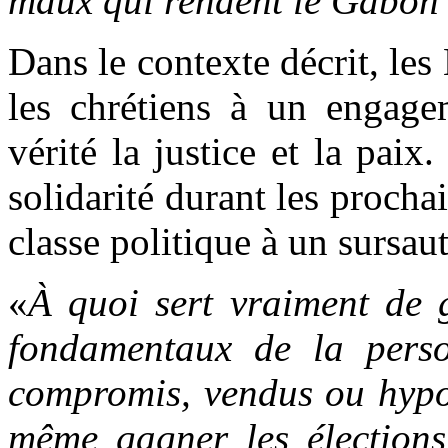
maux qui rendent le Gabon
Dans le contexte décrit, le
les chrétiens à un engagem
vérité la justice et la paix.
solidarité durant les procha
classe politique à un sursaut
«
À quoi sert vraiment de g
fondamentaux de la perso
compromis, vendus ou hypot
même gagner les élections 