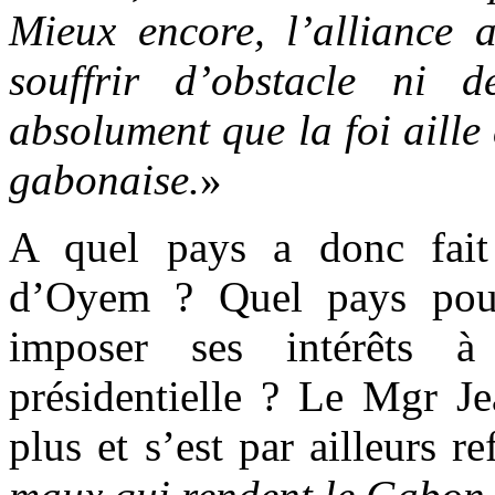
Mieux encore, l’alliance a
souffrir d’obstacle ni d
absolument que la foi aille
gabonaise.
»
A quel pays a donc fait
d’Oyem ? Quel pays pour
imposer ses intérêts 
présidentielle ? Le Mgr J
plus et s’est par ailleurs r