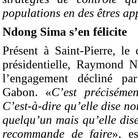
populations en des êtres appr
Ndong Sima s’en félicite
Présent à Saint-Pierre, le
présidentielle, Raymond Nd
l’engagement décliné pa
Gabon. «
C’est précisémen
C’est-à-dire qu’elle dise n
quelqu’un mais qu’elle dis
recommande de faire
», e