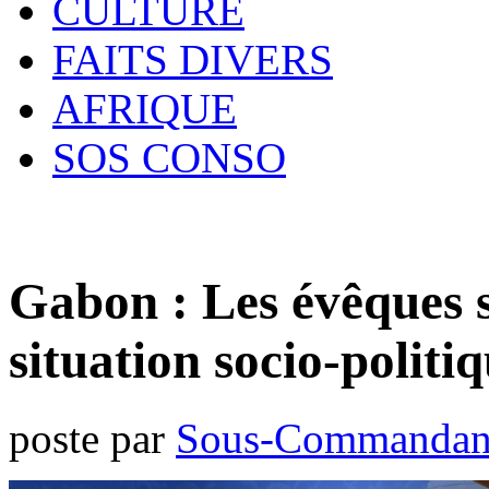
CULTURE
FAITS DIVERS
AFRIQUE
SOS CONSO
Gabon : Les évêques s
situation socio-politi
poste par
Sous-Commandan