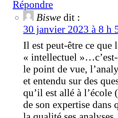
Répondre
Biswe
dit :
30 janvier 2023 à 8 h 
Il est peut-être ce que 
« intellectuel »…c’est-
le point de vue, l’analy
et entendu sur des ques
qu’il est allé à l’école 
de son expertise dans 
la qualité ses analyses