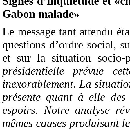
Signes d’inquiétude et «c
Gabon malade»
Le message tant attendu étai
questions d’ordre social, su
et sur la situation socio
présidentielle prévue c
inexorablement. La situatio
présente quant à elle des 
espoirs. Notre analyse rév
mêmes causes produisant le