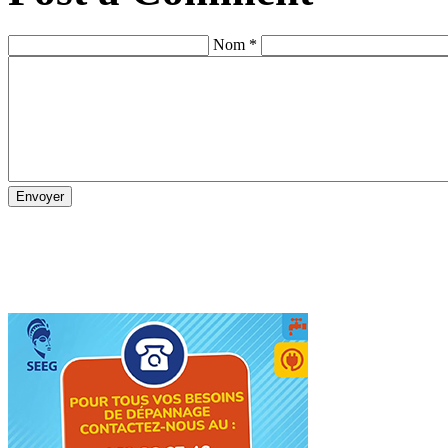
Nom *