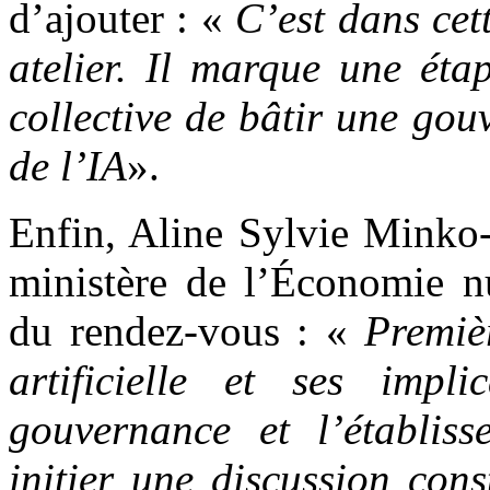
d’ajouter : «
C’est dans cett
atelier. Il marque une éta
collective de bâtir une gou
de l’IA
».
Enfin, Aline Sylvie Minko-
ministère de l’Économie nu
du rendez-vous : «
Premièr
artificielle et ses impl
gouvernance et l’établis
initier une discussion cons