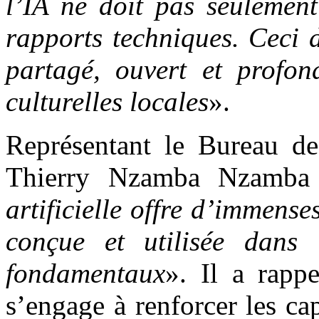
l’IA ne doit pas seulement
rapports techniques. Ceci d
partagé, ouvert et profon
culturelles locales
».
Représentant le Bureau d
Thierry Nzamba Nzamba 
artificielle offre d’immense
conçue et utilisée dans 
fondamentaux
». Il a rapp
s’engage à renforcer les ca