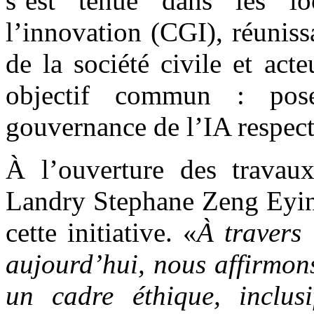
s’est tenue dans les l
l’innovation (CGI), réunis
de la société civile et act
objectif commun : pos
gouvernance de l’IA respec
À l’ouverture des travaux
Landry Stephane Zeng Eyind
cette initiative. «
À travers 
aujourd’hui, nous affirmons
un cadre éthique, inclusi