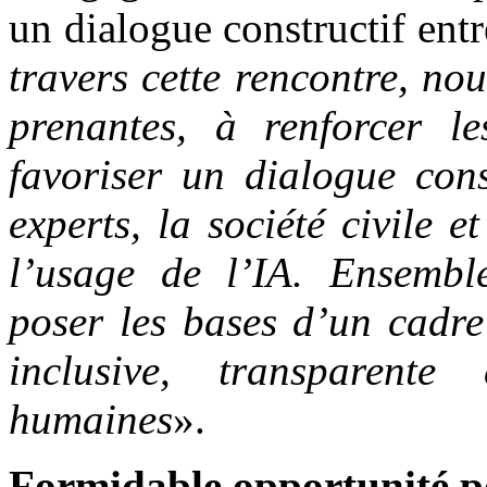
un dialogue constructif entre
travers cette rencontre, nou
prenantes, à renforcer l
favoriser un dialogue const
experts, la société civile e
l’usage de l’IA. Ensembl
poser les bases d’un cadre
inclusive, transparente
humaines
».
Formidable opportunité p