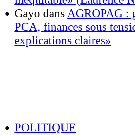
Gayo
dans
AGROPAG : gou
PCA, finances sous tens
explications claires»
POLITIQUE