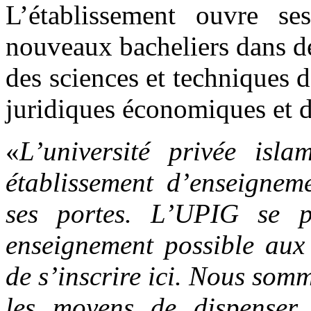
L’établissement ouvre se
nouveaux bacheliers dans deu
des sciences et techniques d
juridiques économiques et d
«
L’université privée is
établissement d’enseigneme
ses portes. L’UPIG se p
enseignement possible aux 
de s’inscrire ici. Nous so
les moyens de dispenser