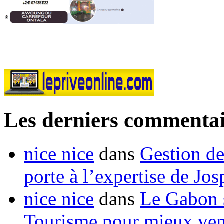
Les derniers commentai
nice nice
dans
Gestion de
porte à l’expertise de Jo
nice nice
dans
Le Gabon s
Tourisme pour mieux vend