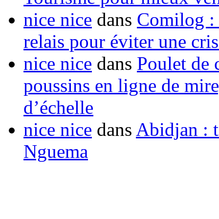
nice nice
dans
Comilog :
relais pour éviter une cr
nice nice
dans
Poulet de c
poussins en ligne de mir
d’échelle
nice nice
dans
Abidjan : t
Nguema