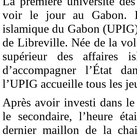
La première université des
voir le jour au Gabon. Il
islamique du Gabon (UPIG) 
de Libreville. Née de la vo
supérieur des affaires
d’accompagner l’État da
l’UPIG accueille tous les je
Après avoir investi dans le
le secondaire, l’heure ét
dernier maillon de la chai