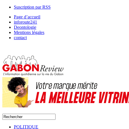
Suscription par RSS
Page d’accueil
inforoute241
Deontologie
Mentions légales
contact
POLITIQUE