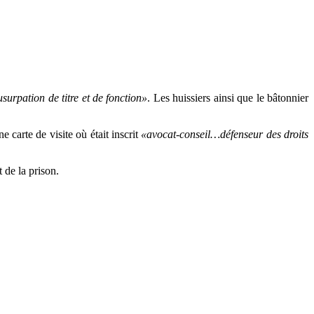
usurpation de titre et de fonction»
. Les huissiers ainsi que le bâtonnier
e carte de visite où était inscrit
«avocat-conseil…défenseur des droits
 de la prison.