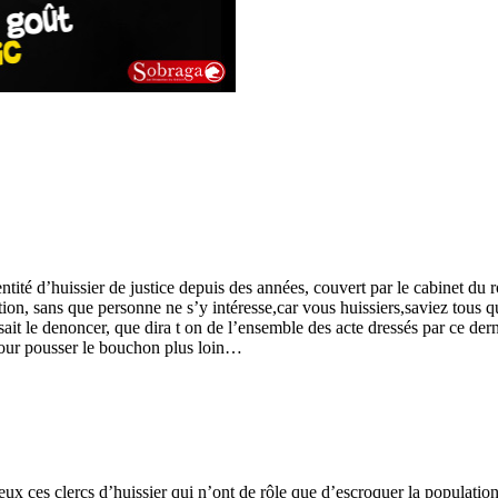
tité d’huissier de justice depuis des années, couvert par le cabinet du r
ration, sans que personne ne s’y intéresse,car vous huissiers,saviez tous
sait le denoncer, que dira t on de l’ensemble des acte dressés par ce dern
pour pousser le bouchon plus loin…
mbreux ces clercs d’huissier qui n’ont de rôle que d’escroquer la populatio