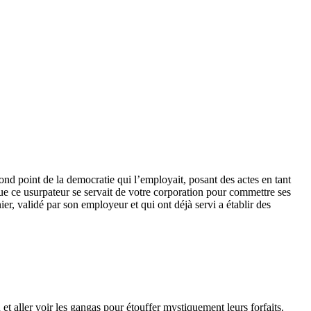
ond point de la democratie qui l’employait, posant des actes en tant
 que ce usurpateur se servait de votre corporation pour commettre ses
ier, validé par son employeur et qui ont déjà servi a établir des
n et aller voir les gangas pour étouffer mystiquement leurs forfaits.