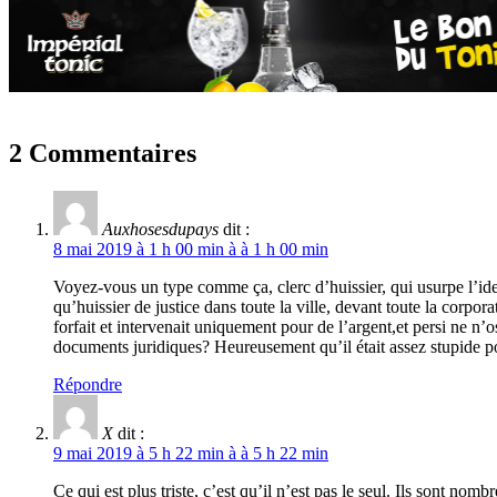
2 Commentaires
Auxhosesdupays
dit :
8 mai 2019 à 1 h 00 min à à 1 h 00 min
Voyez-vous un type comme ça, clerc d’huissier, qui usurpe l’iden
qu’huissier de justice dans toute la ville, devant toute la corpo
forfait et intervenait uniquement pour de l’argent,et persi ne n’o
documents juridiques? Heureusement qu’il était assez stupide 
Répondre
X
dit :
9 mai 2019 à 5 h 22 min à à 5 h 22 min
Ce qui est plus triste, c’est qu’il n’est pas le seul. Ils sont no