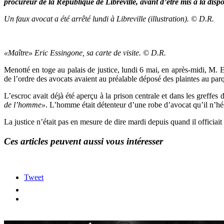
procureur de la République de Libreville, avant d’être mis à la dis
Un faux avocat a été arrêté lundi à Libreville (illustration). © D.R.
«Maître» Eric Essingone, sa carte de visite. © D.R.
Menotté en toge au palais de justice, lundi 6 mai, en après-midi, M.
de l’ordre des avocats avaient au préalable déposé des plaintes au par
L’escroc avait déjà été aperçu à la prison centrale et dans les greffes 
de l’homme»
. L’homme était détenteur d’une robe d’avocat qu’il n’hés
La justice n’était pas en mesure de dire mardi depuis quand il officiait 
Ces articles peuvent aussi vous intéresser
Tweet