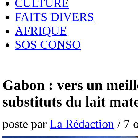
CULTURE
FAITS DIVERS
AFRIQUE
SOS CONSO
Gabon : vers un meil
substituts du lait mat
poste par
La Rédaction
/
7 