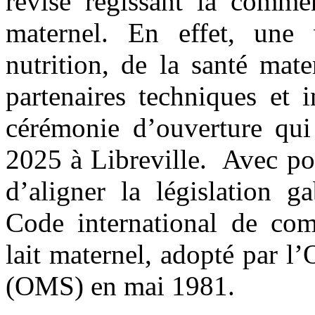
révisé régissant la commer
maternel. En effet, une 
nutrition, de la santé mate
partenaires techniques et i
cérémonie d’ouverture qui
2025 à Libreville. Avec pou
d’aligner la législation g
Code international de comm
lait maternel, adopté par l
(OMS) en mai 1981.