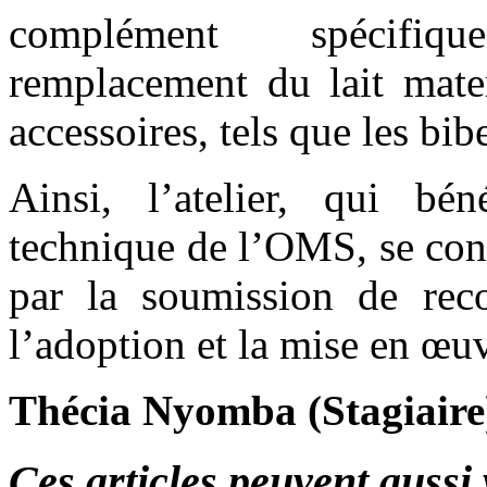
complément spécifiq
remplacement du lait mate
accessoires, tels que les bibe
Ainsi, l’atelier, qui bén
technique de l’OMS, se conc
par la soumission de reco
l’adoption et la mise en œu
Thécia Nyomba (Stagiaire
Ces articles peuvent aussi 