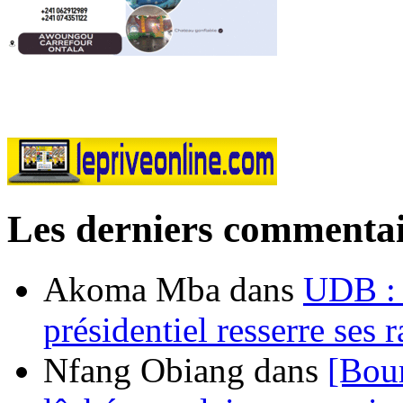
Les derniers commentai
Akoma Mba
dans
UDB : u
présidentiel resserre ses
Nfang Obiang
dans
[Bou