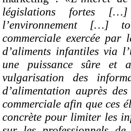
législations fortes [
l’environnement […] t
commerciale exercée par le
d’aliments infantiles via l
une puissance sûre et a
vulgarisation des informa
d’alimentation auprès des 
commerciale afin que ces él
concrète pour limiter les i
sur les professionnels de