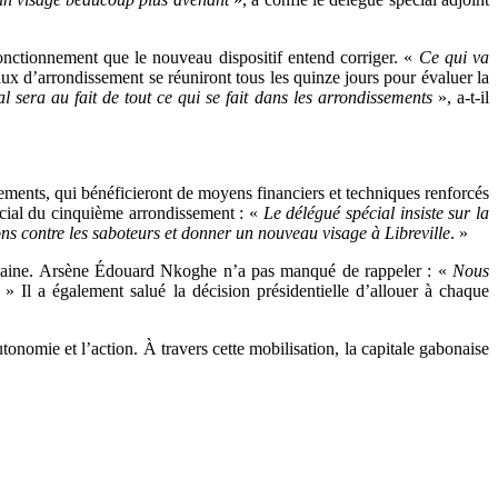
fonctionnement que le nouveau dispositif entend corriger. «
Ce qui va
d’arrondissement se réuniront tous les quinze jours pour évaluer la
al sera au fait de tout ce qui se fait dans les arrondissements
», a-t-il
sements, qui bénéficieront de moyens financiers et techniques renforcés
cial du cinquième arrondissement : «
Le délégué spécial insiste sur la
ions contre les saboteurs et donner un nouveau visage à Libreville
. »
 urbaine. Arsène Édouard Nkoghe n’a pas manqué de rappeler : «
Nous
. » Il a également salué la décision présidentielle d’allouer à chaque
onomie et l’action. À travers cette mobilisation, la capitale gabonaise