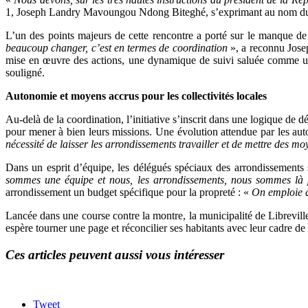
1, Joseph Landry Mavoungou Ndong Biteghé, s’exprimant au nom du d
L’un des points majeurs de cette rencontre a porté sur le manque de 
beaucoup changer, c’est en termes de coordination
», a reconnu Jose
mise en œuvre des actions, une dynamique de suivi saluée comme un
souligné.
Autonomie et moyens accrus pour les collectivités locales
Au-delà de la coordination, l’initiative s’inscrit dans une logique de
pour mener à bien leurs missions. Une évolution attendue par les a
nécessité de laisser les arrondissements travailler et de mettre des m
Dans un esprit d’équipe, les délégués spéciaux des arrondissements
sommes une équipe et nous, les arrondissements, nous sommes là p
arrondissement un budget spécifique pour la propreté : «
On emploie qu
Lancée dans une course contre la montre, la municipalité de Libreville
espère tourner une page et réconcilier ses habitants avec leur cadre de 
Ces articles peuvent aussi vous intéresser
Tweet