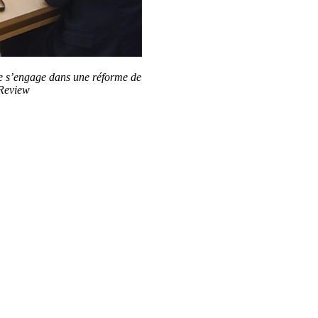
le s’engage dans une réforme de
nReview