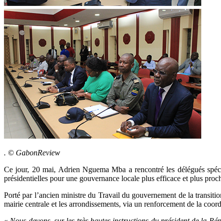
. © GabonReview
Ce jour, 20 mai, Adrien Nguema Mba a rencontré les délégués spécia
présidentielles pour une gouvernance locale plus efficace et plus proche
Porté par l’ancien ministre du Travail du gouvernement de la transitio
mairie centrale et les arrondissements, via un renforcement de la coo
«
Nous devons, sur les très hautes instructions du président de la Rép