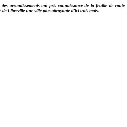
es arrondissements ont pris connaissance de la feuille de route
de Libreville une ville plus attrayante d’ici trois mois.