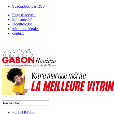
Suscription par RSS
Page d’accueil
inforoute241
Deontologie
Mentions légales
contact
POLITIQUE