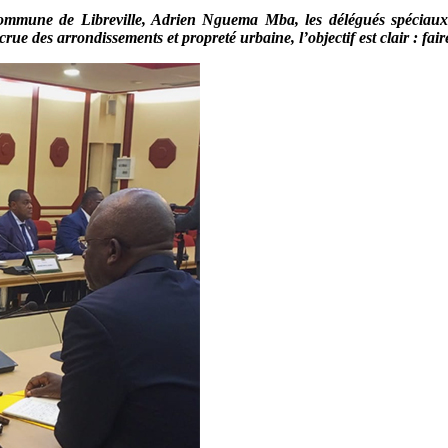
mmune de Libreville, Adrien Nguema Mba, les délégués spéciaux d
e des arrondissements et propreté urbaine, l’objectif est clair : faire 