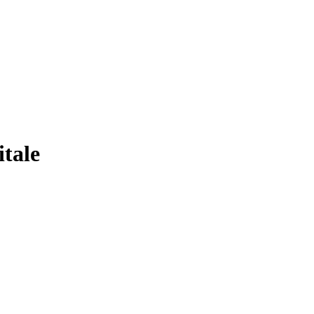
itale