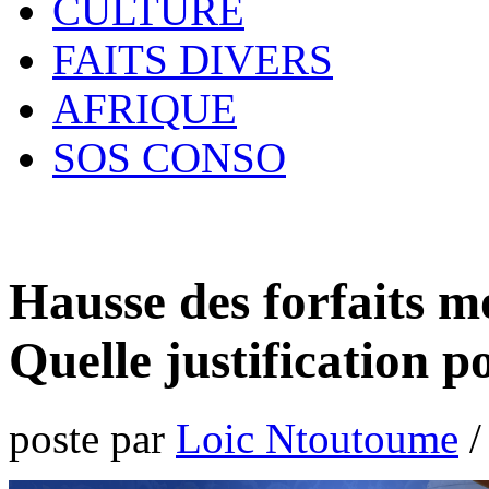
CULTURE
FAITS DIVERS
AFRIQUE
SOS CONSO
Hausse des forfaits m
Quelle justification 
poste par
Loic Ntoutoume