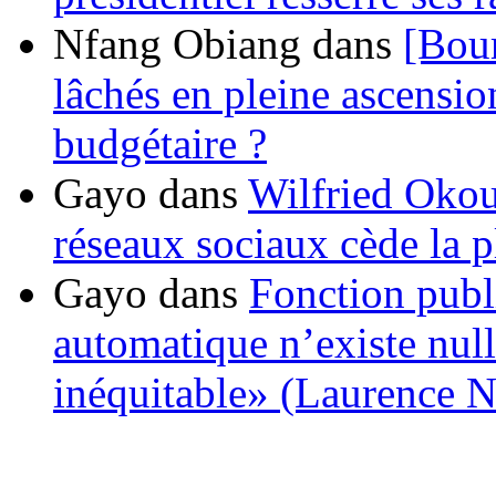
Nfang Obiang
dans
[Bou
lâchés en pleine ascensio
budgétaire ?
Gayo
dans
Wilfried Okou
réseaux sociaux cède la pl
Gayo
dans
Fonction publ
automatique n’existe nulle
inéquitable» (Laurence 