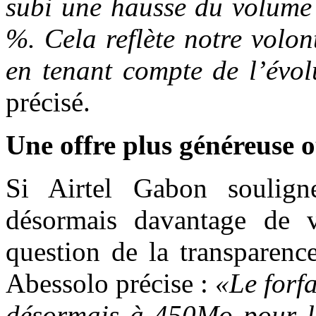
subi une hausse du volume
%. Cela reflète notre volont
en tenant compte de l’évol
précisé.
Une offre plus généreuse 
Si Airtel Gabon souligne
désormais davantage de 
question de la transparenc
Abessolo précise :
«Le forf
désormais à 450Mo pour le