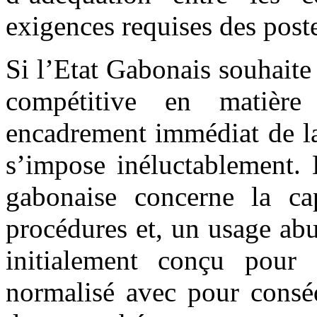
exigences requises des post
Si l’Etat Gabonais souhaite
compétitive en matièr
encadrement immédiat de la
s’impose inéluctablement. 
gabonaise concerne la cap
procédures et, un usage abu
initialement conçu pour d
normalisé avec pour conséq