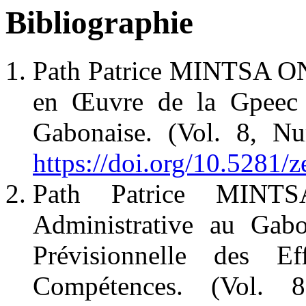
Bibliographie
Path Patrice MINTSA ON
en Œuvre de la Gpeec d
Gabonaise. (Vol. 8, N
https://doi.org/10.5281
Path Patrice MINT
Administrative au Gab
Prévisionnelle des E
Compétences. (Vol. 