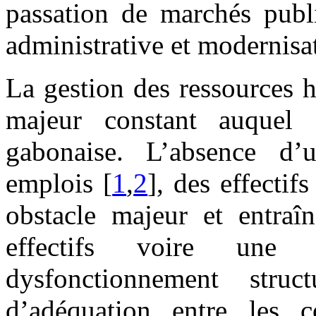
passation de marchés publi
administrative et modernisat
La gestion des ressources 
majeur constant auquel e
gabonaise. L’absence d’u
emplois [
1
,
2
], des effectif
obstacle majeur et entraî
effectifs voire une 
dysfonctionnement stru
d’adéquation entre les 