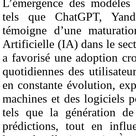
L’émergence des modèles g
tels que ChatGPT, Yan
témoigne d’une maturation 
Artificielle (IA) dans le se
a favorisé une adoption cro
quotidiennes des utilisateu
en constante évolution, exp
machines et des logiciels p
tels que la génération de
prédictions, tout en infl