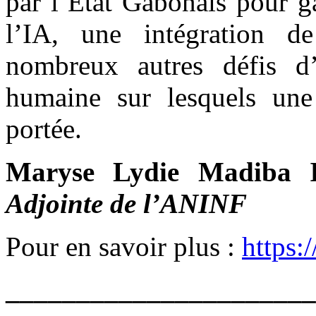
par l’Etat Gabonais pour ga
l’IA, une intégration d
nombreux autres défis d
humaine sur lesquels une a
portée.
Maryse Lydie Madiba 
Adjointe de l’ANINF
Pour en savoir plus :
https:/
______________________