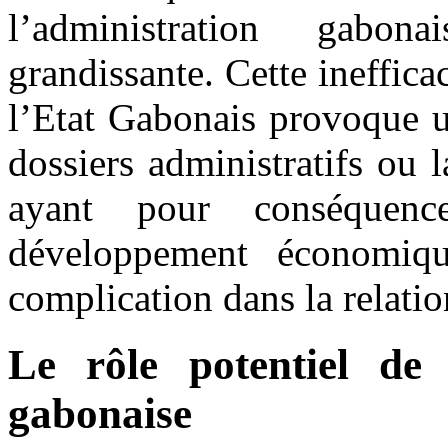
l’administration gabon
grandissante. Cette ineffica
l’Etat Gabonais provoque u
dossiers administratifs ou l
ayant pour conséquen
développement économiq
complication dans la relation
Le rôle potentiel de 
gabonaise