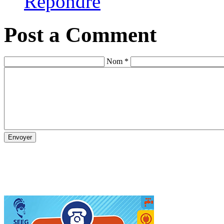
Répondre
Post a Comment
Nom *