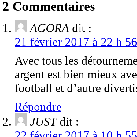
2 Commentaires
AGORA
dit :
21 février 2017 à 22 h 5
Avec tous les détournem
argent est bien mieux av
football et d’autre dive
Répondre
JUST
dit :
22 février 2017 à 10 h 5