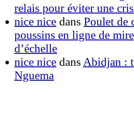
relais pour éviter une cr
nice nice
dans
Poulet de c
poussins en ligne de mir
d’échelle
nice nice
dans
Abidjan : t
Nguema