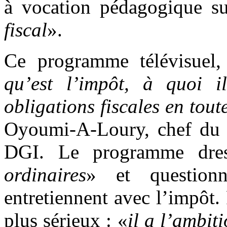
à vocation pédagogique s
fiscal
».
Ce programme télévisuel, 
qu’est l’impôt, à quoi i
obligations fiscales en tout
Oyoumi-A-Loury, chef du s
DGI. Le programme dress
ordinaires
» et questionn
entretiennent avec l’impôt.
plus sérieux : «
il a l’ambit