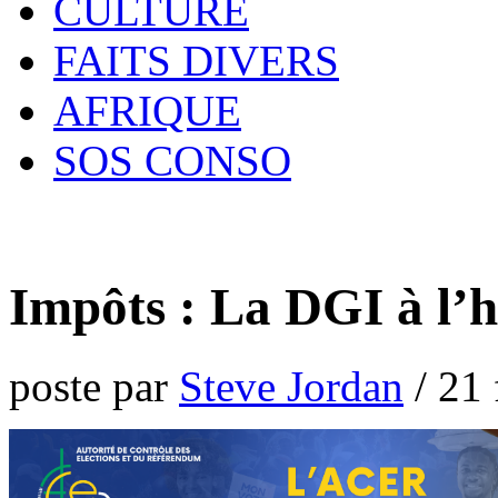
CULTURE
FAITS DIVERS
AFRIQUE
SOS CONSO
Impôts : La DGI à l’he
poste par
Steve Jordan
/
21 