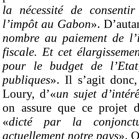
la nécessité de consenti
l’impôt au Gabon
». D’auta
nombre au paiement de l’im
fiscale. Et cet élargissem
pour le budget de l’Etat
publiques
». Il s’agit don
Loury, d’«
un sujet d’intér
on assure que ce projet de
«
dicté par la conjonct
actuellement notre pays
». O