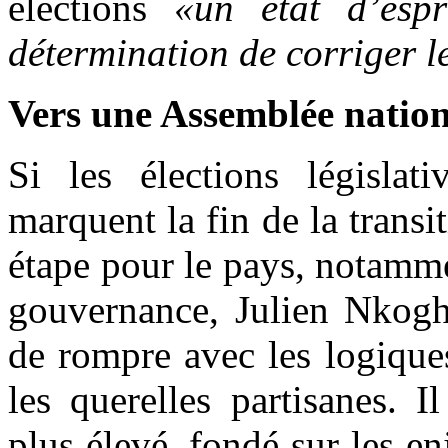
élections
«un état d’espr
détermination de corriger l
Vers une Assemblée nation
Si les élections législat
marquent la fin de la transi
étape pour le pays, notamm
gouvernance, Julien Nkoghe
de rompre avec les logique
les querelles partisanes. 
plus élevé, fondé sur les en