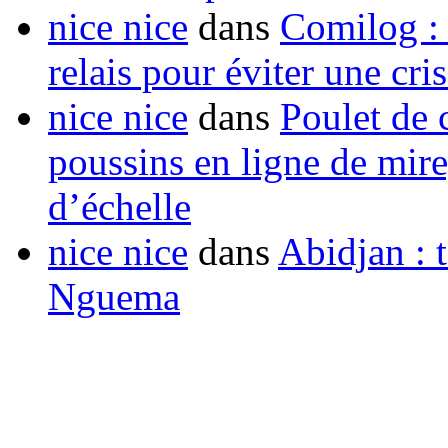
nice nice
dans
Comilog :
relais pour éviter une cr
nice nice
dans
Poulet de c
poussins en ligne de mir
d’échelle
nice nice
dans
Abidjan : t
Nguema