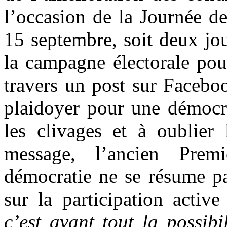
l’occasion de la Journée d
15 septembre, soit deux jou
la campagne électorale pour 
travers un post sur Facebo
plaidoyer pour une démocra
les clivages et à oublier
message, l’ancien Prem
démocratie ne se résume pa
sur la participation activ
c’est avant tout la possib