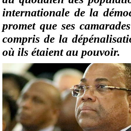
internationale de la démoc
promet que ses camarades s
compris de la dépénalisat
où ils étaient au pouvoir.