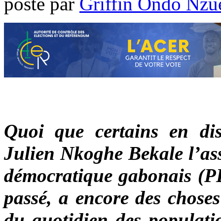
poste par
Griffin Ondo Nzu
Quoi que certains en dis
Julien Nkoghe Bekale l’assu
démocratique gabonais (PD
passé, a encore des choses
du quotidien des populati