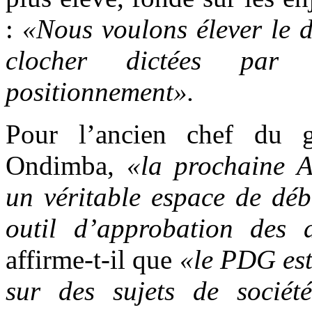
:
«Nous voulons élever le d
clocher dictées par
positionnement».
Pour l’ancien chef du 
Ondimba,
«la prochaine A
un véritable espace de déb
outil d’approbation des d
affirme-t-il que
«le PDG est
sur des sujets de sociét