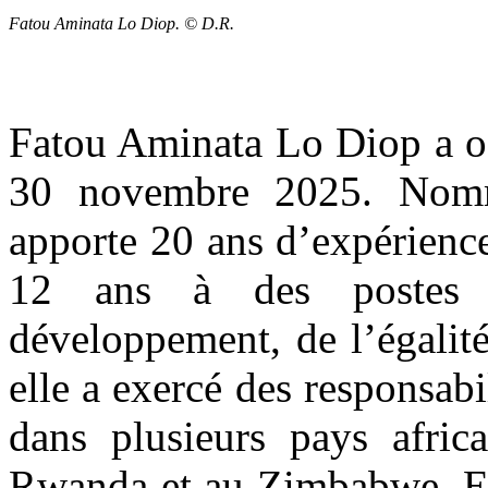
Fatou Aminata Lo Diop. © D.R.
Fatou Aminata Lo Diop a off
30 novembre 2025. Nomm
apporte 20 ans d’expérienc
12 ans à des postes d
développement, de l’égalit
elle a exercé des responsab
dans plusieurs pays afri
Rwanda et au Zimbabwe. Ell