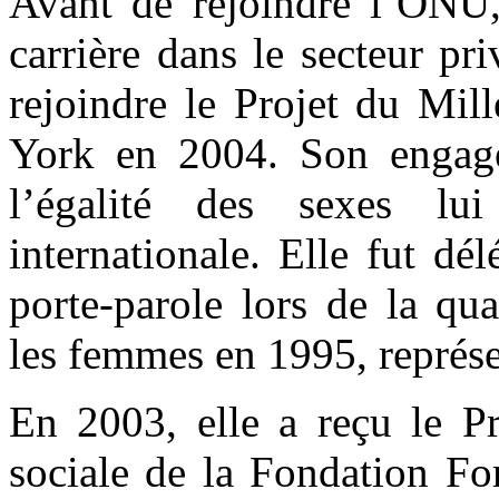
Avant de rejoindre l’ONU
carrière dans le secteur p
rejoindre le Projet du Mil
York en 2004. Son engagem
l’égalité des sexes lu
internationale. Elle fut dél
porte-parole lors de la qu
les femmes en 1995, représe
En 2003, elle a reçu le Pr
sociale de la Fondation Fo