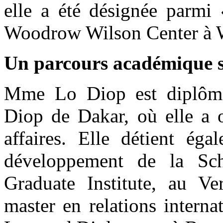
elle a été désignée parmi 
Woodrow Wilson Center à 
Un parcours académique s
Mme Lo Diop est diplômé
Diop de Dakar, où elle a o
affaires. Elle détient ég
développement de la Scho
Graduate Institute, au Ve
master en relations interna