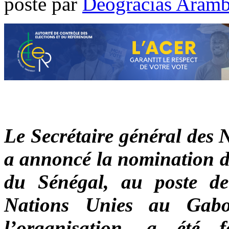
poste par
Déogracias Aram
Le Secrétaire général des 
a annoncé la nomination 
du Sénégal, au poste de
Nations Unies au Gabon
l’organisation, a été 