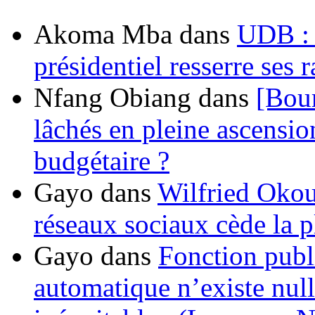
Akoma Mba
dans
UDB : u
présidentiel resserre ses
Nfang Obiang
dans
[Bou
lâchés en pleine ascensio
budgétaire ?
Gayo
dans
Wilfried Okou
réseaux sociaux cède la pl
Gayo
dans
Fonction publ
automatique n’existe nulle