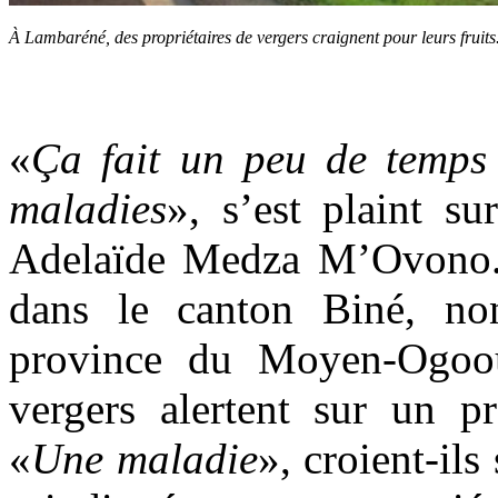
À Lambaréné, des propriétaires de vergers craignent pour leurs fruit
«
Ça fait un peu de temps 
maladies
», s’est plaint s
Adelaïde Medza M’Ovono. 
dans le canton Biné, no
province du Moyen-Ogooué
vergers alertent sur un pr
«
Une maladie
», croient-ils