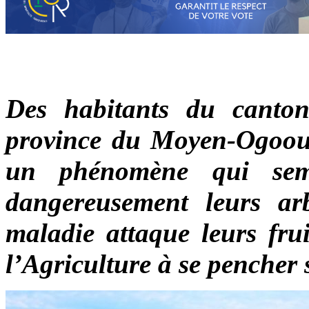
Des habitants du canto
province du Moyen-Ogooué
un phénomène qui sem
dangereusement leurs arb
maladie attaque leurs frui
l’Agriculture à se pencher 