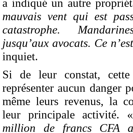
a indiqué un autre propriét
mauvais vent qui est pas
catastrophe. Mandarin
jusqu’aux avocats. Ce n’est
inquiet.
Si de leur constat, cett
représenter aucun danger p
même leurs revenus, la com
leur principale activité. 
million de francs CFA a