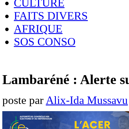
CULTURE
FAITS DIVERS
AFRIQUE
SOS CONSO
Lambaréné : Alerte su
poste par
Alix-Ida Mussavu