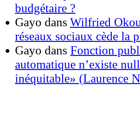
budgétaire ?
Gayo
dans
Wilfried Okou
réseaux sociaux cède la pl
Gayo
dans
Fonction publ
automatique n’existe nulle
inéquitable» (Laurence 