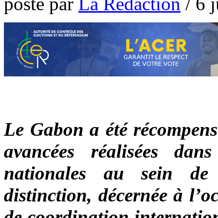
poste par
La Rédaction
/
6 j
Le Gabon a été récompensé
avancées réalisées dans
nationales au sein de 
distinction, décernée à l’
de coordination internatio