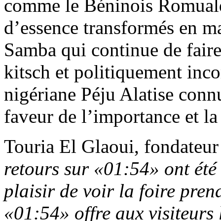
comme le Béninois Romual
d’essence transformés en m
Samba qui continue de faire
kitsch et politiquement incor
nigériane Péju Alatise con
faveur de l’importance et la
Touria El Glaoui, fondateur d
retours sur «01:54» ont été
plaisir de voir la foire pre
«01:54» offre aux visiteurs