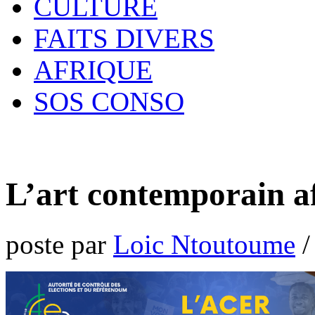
CULTURE
FAITS DIVERS
AFRIQUE
SOS CONSO
L’art contemporain af
poste par
Loic Ntoutoume