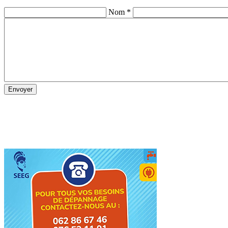
Nom *