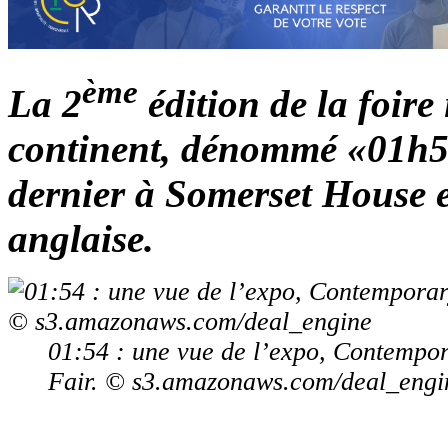
ème
La 2
édition de la foire
continent, dénommé «01h54»
dernier à Somerset House e
anglaise.
01:54 : une vue de l’expo, Contempor
Fair. © s3.amazonaws.com/deal_engi